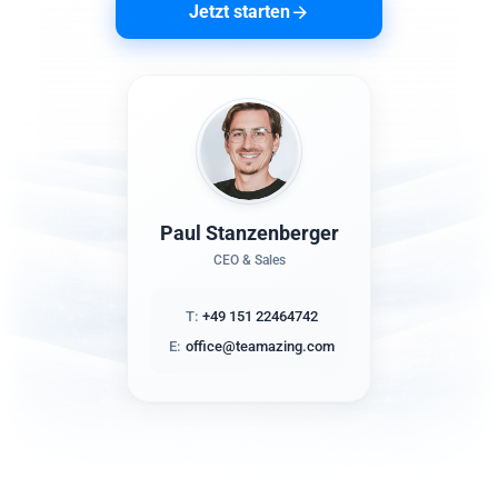
Jetzt starten
Paul Stanzenberger
CEO & Sales
T:
+49 151 22464742
E:
office@teamazing.com