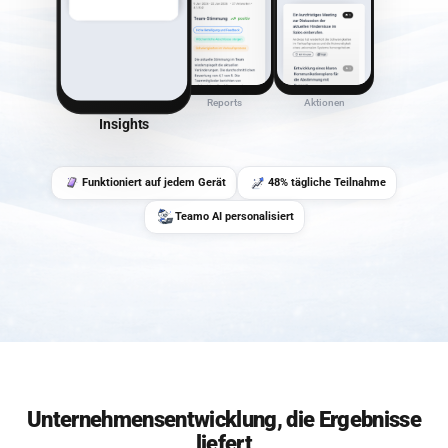
Reports
Aktionen
Insights
Funktioniert auf jedem Gerät
48% tägliche Teilnahme
Teamo AI personalisiert
Unternehmensentwicklung, die Ergebnisse
liefert