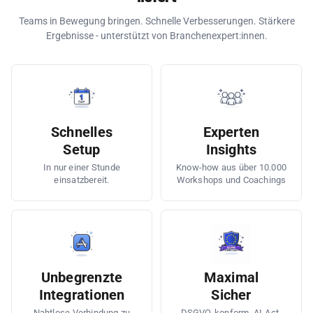
Teams in Bewegung bringen. Schnelle Verbesserungen. Stärkere
Ergebnisse - unterstützt von Branchenexpert:innen.
Schnelles
Experten
Setup
Insights
In nur einer Stunde
Know-how aus über 10.000
einsatzbereit.
Workshops und Coachings
Unbegrenzte
Maximal
Integrationen
Sicher
Nahtlose Verbindung zu
DSGVO-konform, AI-Act-