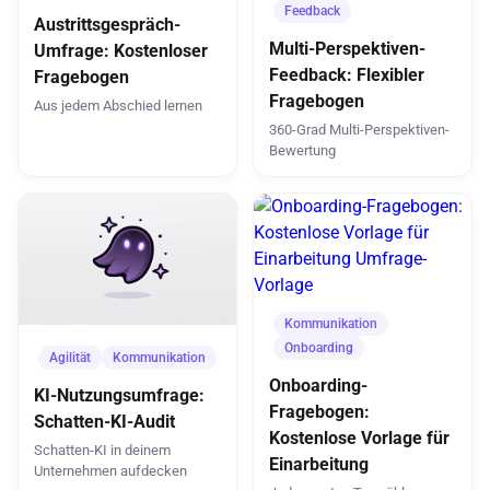
Feedback
Austrittsgespräch-
Multi-Perspektiven-
Umfrage: Kostenloser
Feedback: Flexibler
Fragebogen
Fragebogen
Aus jedem Abschied lernen
360-Grad Multi-Perspektiven-
Bewertung
Kommunikation
Onboarding
Agilität
Kommunikation
Onboarding-
KI-Nutzungsumfrage:
Fragebogen:
Schatten-KI-Audit
Kostenlose Vorlage für
Schatten-KI in deinem
Einarbeitung
Unternehmen aufdecken