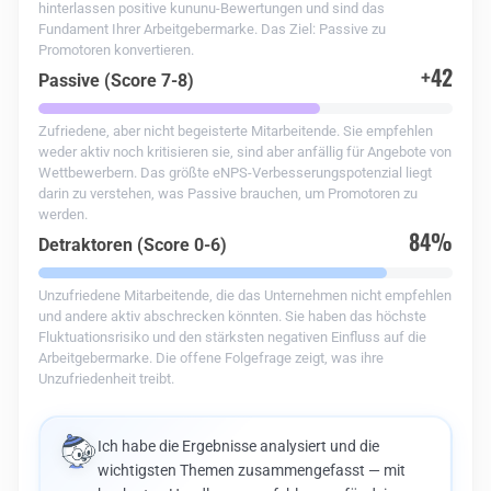
hinterlassen positive kununu-Bewertungen und sind das
Fundament Ihrer Arbeitgebermarke. Das Ziel: Passive zu
Promotoren konvertieren.
+42
Passive (Score 7-8)
Zufriedene, aber nicht begeisterte Mitarbeitende. Sie empfehlen
weder aktiv noch kritisieren sie, sind aber anfällig für Angebote von
Wettbewerbern. Das größte eNPS-Verbesserungspotenzial liegt
darin zu verstehen, was Passive brauchen, um Promotoren zu
werden.
84%
Detraktoren (Score 0-6)
Unzufriedene Mitarbeitende, die das Unternehmen nicht empfehlen
und andere aktiv abschrecken könnten. Sie haben das höchste
Fluktuationsrisiko und den stärksten negativen Einfluss auf die
Arbeitgebermarke. Die offene Folgefrage zeigt, was ihre
Unzufriedenheit treibt.
Ich habe die Ergebnisse analysiert und die
wichtigsten Themen zusammengefasst — mit