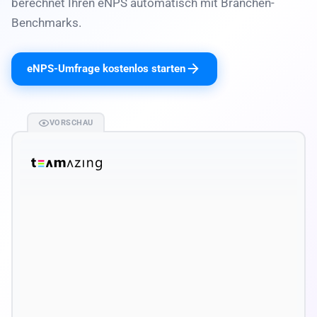
berechnet Ihren eNPS automatisch mit Branchen-
Benchmarks.
eNPS-Umfrage kostenlos starten
VORSCHAU