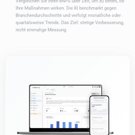
Vergleichen Sie Ihren eNPS über Zeit, um zu sehen, ob
Ihre Maßnahmen wirken. Die KI benchmarkt gegen
Branchendurchschnitte und verfolgt monatliche oder
quartalsweise Trends. Das Ziel: stetige Verbesserung,
nicht einmalige Messung.