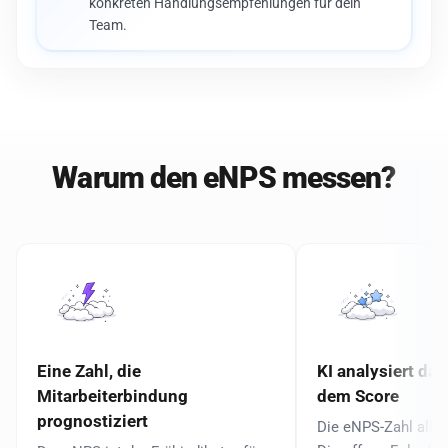
konkreten Handlungsempfehlungen für dein
Team.
Warum den eNPS messen?
Eine Zahl, die
KI analysiert da
Mitarbeiterbindung
dem Score
prognostiziert
Die eNPS-Zahl allei