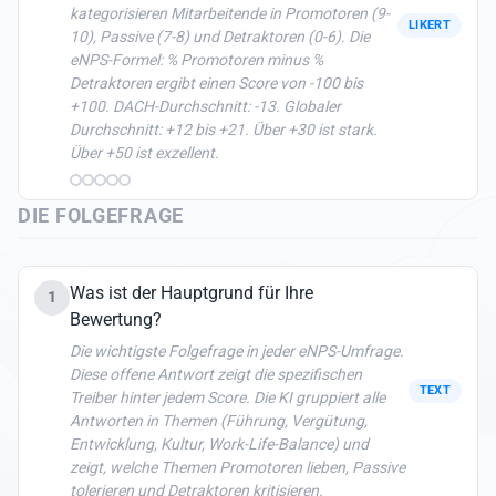
kategorisieren Mitarbeitende in Promotoren (9-
LIKERT
10), Passive (7-8) und Detraktoren (0-6). Die
eNPS-Formel: % Promotoren minus %
Detraktoren ergibt einen Score von -100 bis
+100. DACH-Durchschnitt: -13. Globaler
Durchschnitt: +12 bis +21. Über +30 ist stark.
Über +50 ist exzellent.
DIE FOLGEFRAGE
Was ist der Hauptgrund für Ihre
1
Bewertung?
Die wichtigste Folgefrage in jeder eNPS-Umfrage.
Diese offene Antwort zeigt die spezifischen
TEXT
Treiber hinter jedem Score. Die KI gruppiert alle
Antworten in Themen (Führung, Vergütung,
Entwicklung, Kultur, Work-Life-Balance) und
zeigt, welche Themen Promotoren lieben, Passive
tolerieren und Detraktoren kritisieren.