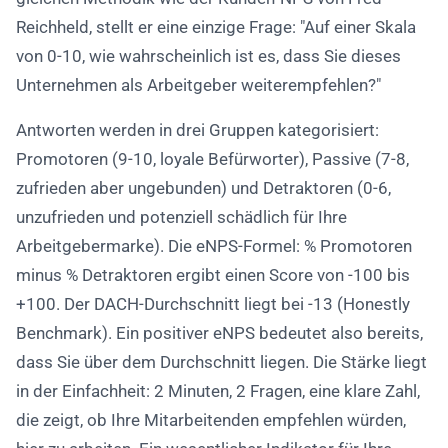
Reichheld, stellt er eine einzige Frage:
Auf einer Skala
von 0-10, wie wahrscheinlich ist es, dass Sie dieses
Unternehmen als Arbeitgeber weiterempfehlen?
Antworten werden in drei Gruppen kategorisiert:
Promotoren (9-10, loyale Befürworter), Passive (7-8,
zufrieden aber ungebunden) und Detraktoren (0-6,
unzufrieden und potenziell schädlich für Ihre
Arbeitgebermarke). Die eNPS-Formel: % Promotoren
minus % Detraktoren ergibt einen Score von -100 bis
+100. Der DACH-Durchschnitt liegt bei -13 (Honestly
Benchmark). Ein positiver eNPS bedeutet also bereits,
dass Sie über dem Durchschnitt liegen. Die Stärke liegt
in der Einfachheit: 2 Minuten, 2 Fragen, eine klare Zahl,
die zeigt, ob Ihre Mitarbeitenden empfehlen würden,