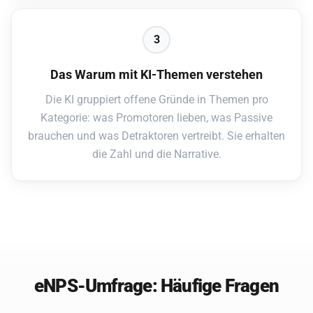
3
Das Warum mit KI-Themen verstehen
Die KI gruppiert offene Gründe in Themen pro
Kategorie: was Promotoren lieben, was Passive
brauchen und was Detraktoren vertreibt. Sie erhalten
die Zahl und die Narrative.
eNPS-Umfrage: Häufige Fragen