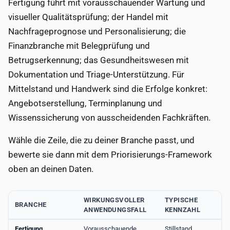
Fertigung führt mit vorausschauender Wartung und
visueller Qualitätsprüfung; der Handel mit
Nachfrageprognose und Personalisierung; die
Finanzbranche mit Belegprüfung und
Betrugserkennung; das Gesundheitswesen mit
Dokumentation und Triage-Unterstützung. Für
Mittelstand und Handwerk sind die Erfolge konkret:
Angebotserstellung, Terminplanung und
Wissenssicherung von ausscheidenden Fachkräften.
Wähle die Zeile, die zu deiner Branche passt, und
bewerte sie dann mit dem Priorisierungs-Framework
oben an deinen Daten.
WIRKUNGSVOLLER
TYPISCHE
BRANCHE
ANWENDUNGSFALL
KENNZAHL
Fertigung
Vorausschauende
Stillstand,