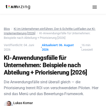
Blog
/
KI im Unternehmen einführen: Der 6-Schritte-Leitfaden zur KI-
Implementierung [2026]
/
KI-Anwendungsfälle für Unternehmen:
Beispiele nach Abteilung + Priorisierung [2026]
Veröffentlicht: 04. Juni
Aktualisiert: 06. August
16 min
2026
2026
Lesezeit
KI-Anwendungsfälle für
Unternehmen: Beispiele nach
Abteilung + Priorisierung [2026]
Die Anwendungsfälle sind überall gleich — die
Priorisierung trennt ROI von verschwendeten Piloten. Hier
sind das Menü und das Bewertungs-Framework.
Lukas Komar