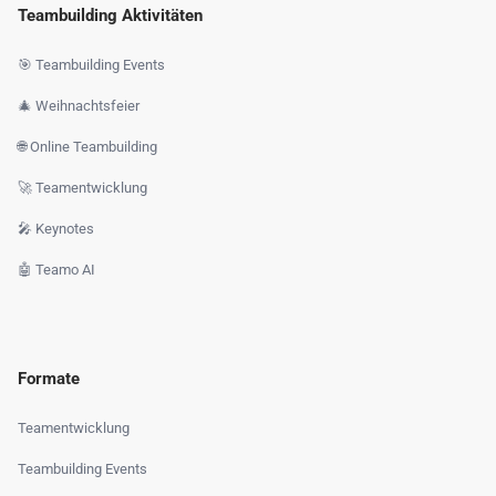
Teambuilding Aktivitäten
🎯 Teambuilding Events
🎄 Weihnachtsfeier
🌐 Online Teambuilding
🚀 Teamentwicklung
🎤 Keynotes
🤖 Teamo AI
Formate
Teamentwicklung
Teambuilding Events