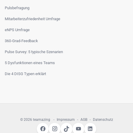
Pulsbefragung
Mitarbeiterzufriedenheit Umfrage
eNPS Umfrage
360-Grad-Feedback
Pulse Survey: 5 typische Szenarien
5 Dysfunktionen eines Teams
Die 4 DISG Typen erklärt
© 2026 teamazing
-
Impressum
-
AGB
-
Datenschutz