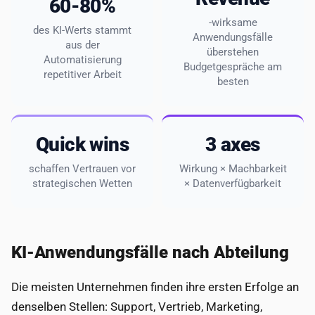
60-80%
-wirksame
des KI-Werts stammt
Anwendungsfälle
aus der
überstehen
Automatisierung
Budgetgespräche am
repetitiver Arbeit
besten
Quick wins
3 axes
schaffen Vertrauen vor
Wirkung × Machbarkeit
strategischen Wetten
× Datenverfügbarkeit
KI-Anwendungsfälle nach Abteilung
Die meisten Unternehmen finden ihre ersten Erfolge an
denselben Stellen: Support, Vertrieb, Marketing,