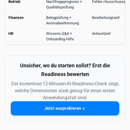
Betrieb
Nachfrageprognose +
Fehler-/Ausschussquo
Qualitätsprüfung
Finanzen
Belegprüfung +
Bearbeitungszeit
Anomalieerkennung
HR
Wissens-Q&A +
Antwortzeit
Onboarding-Hilfe
Unsicher, wo du starten sollst? Erst die
Readiness bewerten
Der kostenlose 12-Minuten-KI-Readiness-Check zeigt,
welche Dimensionen stark genug für einen ersten
Anwendungsfall sind.
Jetzt ausprobieren