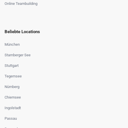
Online Teambuilding
Beliebte Locations
München
Starnberger See
Stuttgart
Tegernsee
Nürnberg
Chiemsee
Ingolstadt
Passau