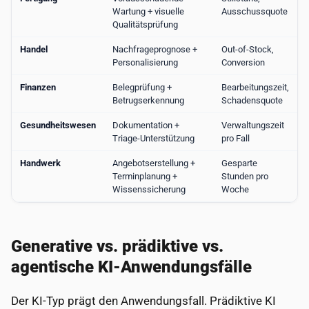
Wartung + visuelle
Ausschussquote
Qualitätsprüfung
Handel
Nachfrageprognose +
Out-of-Stock,
Personalisierung
Conversion
Finanzen
Belegprüfung +
Bearbeitungszeit,
Betrugserkennung
Schadensquote
Gesundheitswesen
Dokumentation +
Verwaltungszeit
Triage-Unterstützung
pro Fall
Handwerk
Angebotserstellung +
Gesparte
Terminplanung +
Stunden pro
Wissenssicherung
Woche
Generative vs. prädiktive vs.
agentische KI-Anwendungsfälle
Der KI-Typ prägt den Anwendungsfall. Prädiktive KI