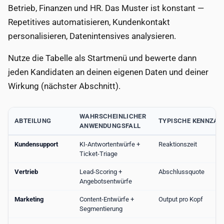
Betrieb, Finanzen und HR. Das Muster ist konstant —
Repetitives automatisieren, Kundenkontakt
personalisieren, Datenintensives analysieren.
Nutze die Tabelle als Startmenü und bewerte dann
jeden Kandidaten an deinen eigenen Daten und deiner
Wirkung (nächster Abschnitt).
WAHRSCHEINLICHER
ABTEILUNG
TYPISCHE KENNZAH
ANWENDUNGSFALL
Kundensupport
KI-Antwortentwürfe +
Reaktionszeit
Ticket-Triage
Vertrieb
Lead-Scoring +
Abschlussquote
Angebotsentwürfe
Marketing
Content-Entwürfe +
Output pro Kopf
Segmentierung