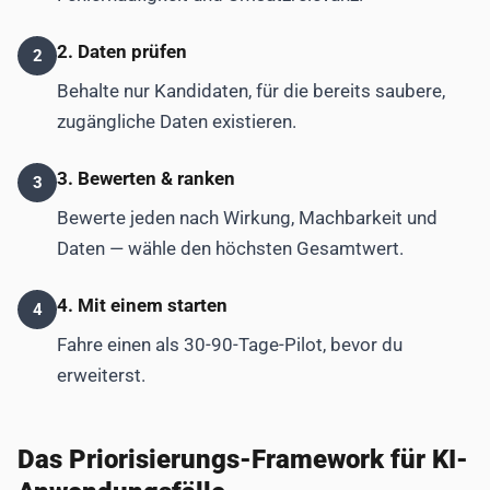
2. Daten prüfen
2
Behalte nur Kandidaten, für die bereits saubere,
zugängliche Daten existieren.
3. Bewerten & ranken
3
Bewerte jeden nach Wirkung, Machbarkeit und
Daten — wähle den höchsten Gesamtwert.
4. Mit einem starten
4
Fahre einen als 30-90-Tage-Pilot, bevor du
erweiterst.
Das Priorisierungs-Framework für KI-