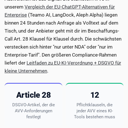
unserem
Vergleich der EU-ChatGPT-Alternativen für
Enterprise
(Teamo AI, LangDock, Aleph Alpha) liegen
binnen 24 Stunden nach Anfrage als Volltext auf dem
Tisch, und der Anbieter geht mit dir im Beschaffungs-
Call Art. 28 Klausel für Klausel durch. Die schwächsten
verstecken sich hinter "nur unter NDA" oder "nur im
Enterprise-Tarif". Den größeren Compliance-Rahmen
liefert der
Leitfaden zu EU-KI-Verordnung + DSGVO für
kleine Unternehmen
.
Article 28
12
DSGVO-Artikel, der die
Pflichtklauseln, die
AVV-Anforderungen
jeder AVV eines KI-
festlegt
Tools bestehen muss