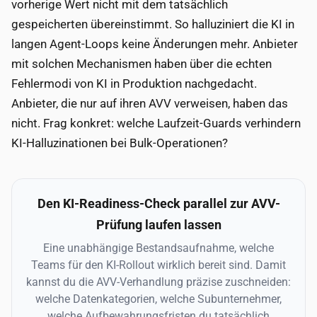
vorherige Wert nicht mit dem tatsächlich
gespeicherten übereinstimmt. So halluziniert die KI in
langen Agent-Loops keine Änderungen mehr. Anbieter
mit solchen Mechanismen haben über die echten
Fehlermodi von KI in Produktion nachgedacht.
Anbieter, die nur auf ihren AVV verweisen, haben das
nicht. Frag konkret: welche Laufzeit-Guards verhindern
KI-Halluzinationen bei Bulk-Operationen?
Den KI-Readiness-Check parallel zur AVV-
Prüfung laufen lassen
Eine unabhängige Bestandsaufnahme, welche
Teams für den KI-Rollout wirklich bereit sind. Damit
kannst du die AVV-Verhandlung präzise zuschneiden:
welche Datenkategorien, welche Subunternehmer,
welche Aufbewahrungsfristen du tatsächlich