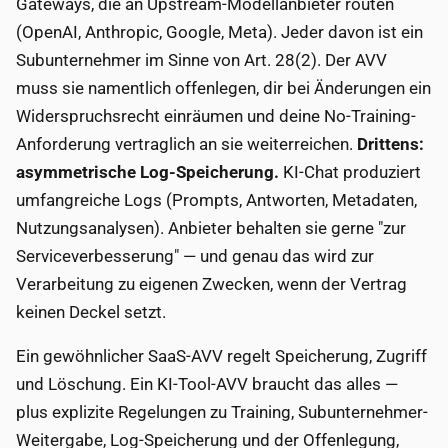
Gateways, die an Upstream-Modellanbieter routen
(OpenAI, Anthropic, Google, Meta). Jeder davon ist ein
Subunternehmer im Sinne von Art. 28(2). Der AVV
muss sie namentlich offenlegen, dir bei Änderungen ein
Widerspruchsrecht einräumen und deine No-Training-
Anforderung vertraglich an sie weiterreichen.
Drittens:
asymmetrische Log-Speicherung.
KI-Chat produziert
umfangreiche Logs (Prompts, Antworten, Metadaten,
Nutzungsanalysen). Anbieter behalten sie gerne "zur
Serviceverbesserung" — und genau das wird zur
Verarbeitung zu eigenen Zwecken, wenn der Vertrag
keinen Deckel setzt.
Ein gewöhnlicher SaaS-AVV regelt Speicherung, Zugriff
und Löschung. Ein KI-Tool-AVV braucht das alles —
plus explizite Regelungen zu Training, Subunternehmer-
Weitergabe, Log-Speicherung und der Offenlegung,