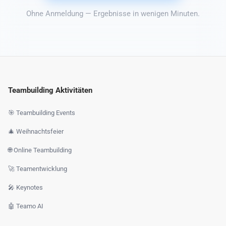
Ohne Anmeldung — Ergebnisse in wenigen Minuten.
Teambuilding Aktivitäten
🎯 Teambuilding Events
🎄 Weihnachtsfeier
🌐 Online Teambuilding
🚀 Teamentwicklung
🎤 Keynotes
🤖 Teamo AI