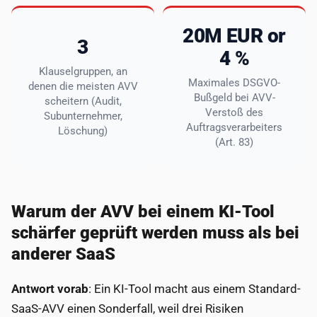
20M EUR or
3
4 %
Klauselgruppen, an
Maximales DSGVO-
denen die meisten AVV
Bußgeld bei AVV-
scheitern (Audit,
Verstoß des
Subunternehmer,
Auftragsverarbeiters
Löschung)
(Art. 83)
Warum der AVV bei einem KI-Tool
schärfer geprüft werden muss als bei
anderer SaaS
Antwort vorab
: Ein KI-Tool macht aus einem Standard-
SaaS-AVV einen Sonderfall, weil drei Risiken