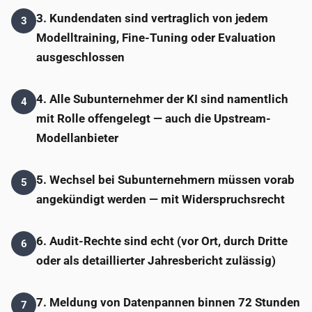
3. Kundendaten sind vertraglich von jedem
3
Modelltraining, Fine-Tuning oder Evaluation
ausgeschlossen
4. Alle Subunternehmer der KI sind namentlich
4
mit Rolle offengelegt — auch die Upstream-
Modellanbieter
5. Wechsel bei Subunternehmern müssen vorab
5
angekündigt werden — mit Widerspruchsrecht
6. Audit-Rechte sind echt (vor Ort, durch Dritte
6
oder als detaillierter Jahresbericht zulässig)
7. Meldung von Datenpannen binnen 72 Stunden
7