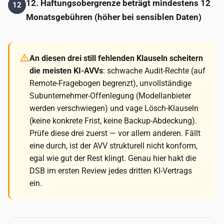
12. Haftungsobergrenze beträgt mindestens 12
12
Monatsgebühren (höher bei sensiblen Daten)
An diesen drei still fehlenden Klauseln scheitern
die meisten KI-AVVs
: schwache Audit-Rechte (auf
Remote-Fragebogen begrenzt), unvollständige
Subunternehmer-Offenlegung (Modellanbieter
werden verschwiegen) und vage Lösch-Klauseln
(keine konkrete Frist, keine Backup-Abdeckung).
Prüfe diese drei zuerst — vor allem anderen. Fällt
eine durch, ist der AVV strukturell nicht konform,
egal wie gut der Rest klingt. Genau hier hakt die
DSB im ersten Review jedes dritten KI-Vertrags
ein.