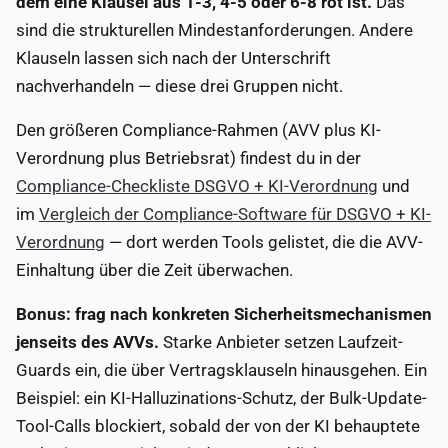
dem eine Klausel aus 1-3, 4-5 oder 6-8 rot ist.
Das
sind die strukturellen Mindestanforderungen. Andere
Klauseln lassen sich nach der Unterschrift
nachverhandeln — diese drei Gruppen nicht.
Den größeren Compliance-Rahmen (AVV plus KI-
Verordnung plus Betriebsrat) findest du in der
Compliance-Checkliste DSGVO + KI-Verordnung
und
im
Vergleich der Compliance-Software für DSGVO + KI-
Verordnung
— dort werden Tools gelistet, die die AVV-
Einhaltung über die Zeit überwachen.
Bonus: frag nach konkreten Sicherheitsmechanismen
jenseits des AVVs.
Starke Anbieter setzen Laufzeit-
Guards ein, die über Vertragsklauseln hinausgehen. Ein
Beispiel: ein KI-Halluzinations-Schutz, der Bulk-Update-
Tool-Calls blockiert, sobald der von der KI behauptete