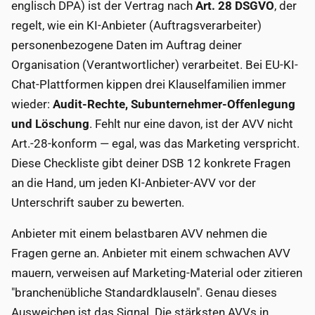
englisch DPA) ist der Vertrag nach
Art. 28 DSGVO
, der
regelt, wie ein KI-Anbieter (Auftragsverarbeiter)
personenbezogene Daten im Auftrag deiner
Organisation (Verantwortlicher) verarbeitet. Bei EU-KI-
Chat-Plattformen kippen drei Klauselfamilien immer
wieder:
Audit-Rechte, Subunternehmer-Offenlegung
und Löschung
. Fehlt nur eine davon, ist der AVV nicht
Art.-28-konform — egal, was das Marketing verspricht.
Diese Checkliste gibt deiner DSB 12 konkrete Fragen
an die Hand, um jeden KI-Anbieter-AVV vor der
Unterschrift sauber zu bewerten.
Anbieter mit einem belastbaren AVV nehmen die
Fragen gerne an. Anbieter mit einem schwachen AVV
mauern, verweisen auf Marketing-Material oder zitieren
"branchenübliche Standardklauseln". Genau dieses
Ausweichen ist das Signal. Die stärksten AVVs in