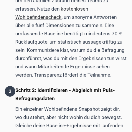
um den aktüllen Zustand deines Teams zu
erfassen. Nutze den
kostenlosen
Wohlbefindenscheck
, um anonyme Antworten
über alle fünf Dimensionen zu sammeln. Eine
umfassende Baseline benötigt mindestens 70 %
Rücklaufquote, um statistisch aussagekräftig zu
sein. Kommuniziere klar, warum du die Befragung
durchführst, was du mit den Ergebnissen tun wirst
und wann Mitarbeitende Ergebnisse sehen
werden. Transparenz fördert die Teilnahme.
Schritt 2: Identifizieren - Abgleich mit Puls-
2
Befragungsdaten
Ein einzelner Wohlbefindens-Snapshot zeigt dir,
wo du stehst, aber nicht wohin du dich bewegst.
Gleiche deine Baseline-Ergebnisse mit laufenden