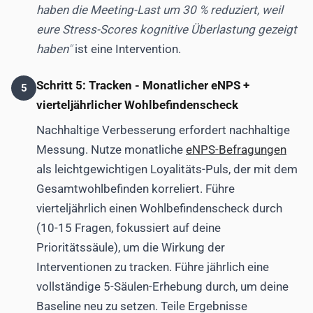
haben die Meeting-Last um 30 % reduziert, weil
eure Stress-Scores kognitive Überlastung gezeigt
haben
ist eine Intervention.
Schritt 5: Tracken - Monatlicher eNPS +
5
vierteljährlicher Wohlbefindenscheck
Nachhaltige Verbesserung erfordert nachhaltige
Messung. Nutze monatliche
eNPS-Befragungen
als leichtgewichtigen Loyalitäts-Puls, der mit dem
Gesamtwohlbefinden korreliert. Führe
vierteljährlich einen Wohlbefindenscheck durch
(10-15 Fragen, fokussiert auf deine
Prioritätssäule), um die Wirkung der
Interventionen zu tracken. Führe jährlich eine
vollständige 5-Säulen-Erhebung durch, um deine
Baseline neu zu setzen. Teile Ergebnisse