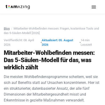
Blog
/
Mitarbeiter-Wohlbefinden messen: Fragen, kostenlose Tools und
das 5-Säulen-Modell [2026]
Veröffentlicht: 08. April
Aktualisiert: 05. August
14 min
2026
2026
Lesezeit
Mitarbeiter-Wohlbefinden messen:
Das 5-Säulen-Modell für das, was
wirklich zählt
Die meisten Wohlbefindensprogramme scheitern, weil sie
sich auf Benefits statt auf Ursachen konzentrieren. Hier ist
ein strukturierter, datenbasierter Ansatz, der alle fünf
Dimensionen der Mitarbeitergesundheit misst und
Erkenntnisse in gezielte Maßnahmen verwandelt.