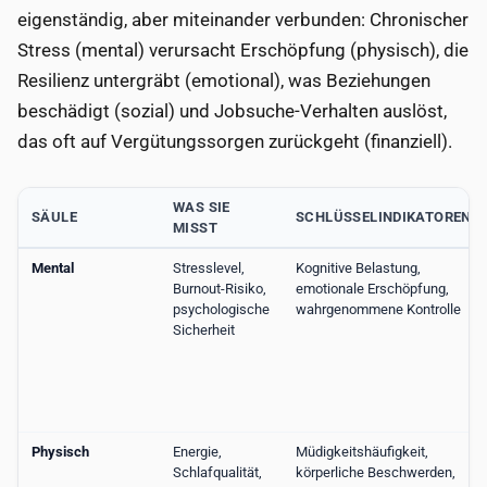
eigenständig, aber miteinander verbunden: Chronischer
Stress (mental) verursacht Erschöpfung (physisch), die
Resilienz untergräbt (emotional), was Beziehungen
beschädigt (sozial) und Jobsuche-Verhalten auslöst,
das oft auf Vergütungssorgen zurückgeht (finanziell).
WAS SIE
SÄULE
SCHLÜSSELINDIKATOREN
MISST
Mental
Stresslevel,
Kognitive Belastung,
Burnout-Risiko,
emotionale Erschöpfung,
psychologische
wahrgenommene Kontrolle
Sicherheit
Physisch
Energie,
Müdigkeitshäufigkeit,
Schlafqualität,
körperliche Beschwerden,