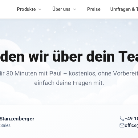
Produkte
Über uns
Preise
Umfragen & 
den wir über dein T
ir 30 Minuten mit Paul – kostenlos, ohne Vorbereit
einfach deine Fragen mit.
 Stanzenberger
+49 1
offic
Sales