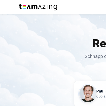
Re
Schnapp d
Paul
CEO & 