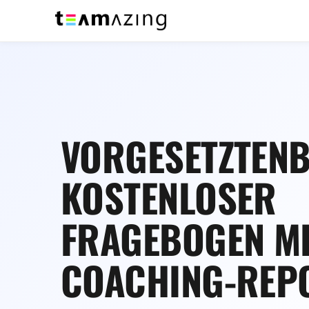
VORGESETZTENB
KOSTENLOSER
FRAGEBOGEN MI
COACHING-REP