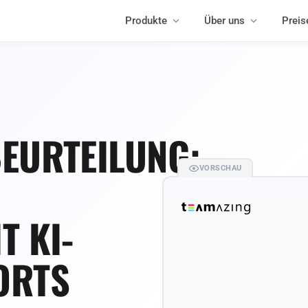
Produkte
Über uns
Preis
EURTEILUNG:
VORSCHAU
T KI-
ORTS