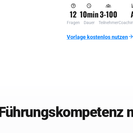
12
10min
3-100
Fragen
Dauer
Teilnehmer
Coachin
Vorlage kostenlos nutzen
Führungskompetenz 