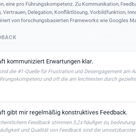
n, eine pro Führungskompetenz. Zu Kommunikation, Feedbac
, Vertrauen, Delegation, Konfliktlösung, Vorbildfunktion, In
piriert von forschungsbasierten Frameworks wie Googles 
DBACK
ft kommuniziert Erwartungen klar.
ind die #1-Quelle für Frustration und Desengagement am Arb
hrungskompetenz und oft die am leichtesten durch gezielt
ft gibt mir regelmäßig konstruktives Feedback.
chentlichem Feedback stimmen 5,2x häufiger zu, bedeutung
 Häufigkeit und Qualität von Feedback sind die umsetzbarste