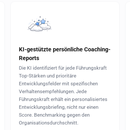
KI-gestützte persönliche Coaching-
Reports
Die KI identifiziert für jede Führungskraft
Top-Stärken und prioritäre
Entwicklungsfelder mit spezifischen
Verhaltensempfehlungen. Jede
Führungskraft erhält ein personalisiertes
Entwicklungsbriefing, nicht nur einen
Score. Benchmarking gegen den
Organisationsdurchschnitt.