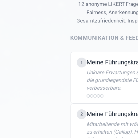
12 anonyme LIKERT-Frage
Fairness, Anerkennung
Gesamtzufriedenheit. Ins
KOMMUNIKATION & FEE
Meine Führungskra
1
Unklare Erwartungen s
die grundlegendste Fü
verbesserbare.
Meine Führungskra
2
Mitarbeitende mit wö
zu erhalten (Gallup).