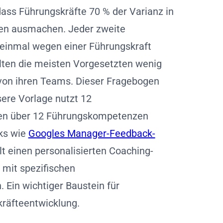
dass Führungskräfte 70 % der Varianz in
n ausmachen. Jeder zweite
 einmal wegen einer Führungskraft
lten die meisten Vorgesetzten wenig
 von ihren Teams. Dieser Fragebogen
sere Vorlage nutzt 12
gen über 12 Führungskompetenzen
rks wie
Googles Manager-Feedback-
ellt einen personalisierten Coaching-
 mit spezifischen
Ein wichtiger Baustein für
räfteentwicklung.