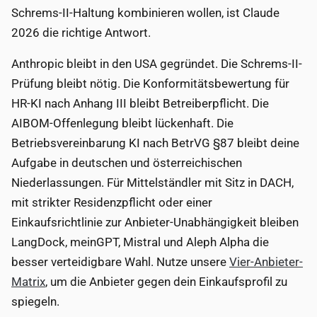
Schrems-II-Haltung kombinieren wollen, ist Claude
2026 die richtige Antwort.
Anthropic bleibt in den USA gegründet. Die Schrems-II-
Prüfung bleibt nötig. Die Konformitätsbewertung für
HR-KI nach Anhang III bleibt Betreiberpflicht. Die
AIBOM-Offenlegung bleibt lückenhaft. Die
Betriebsvereinbarung KI nach BetrVG §87 bleibt deine
Aufgabe in deutschen und österreichischen
Niederlassungen. Für Mittelständler mit Sitz in DACH,
mit strikter Residenzpflicht oder einer
Einkaufsrichtlinie zur Anbieter-Unabhängigkeit bleiben
LangDock, meinGPT, Mistral und Aleph Alpha die
besser verteidigbare Wahl. Nutze unsere
Vier-Anbieter-
Matrix
, um die Anbieter gegen dein Einkaufsprofil zu
spiegeln.