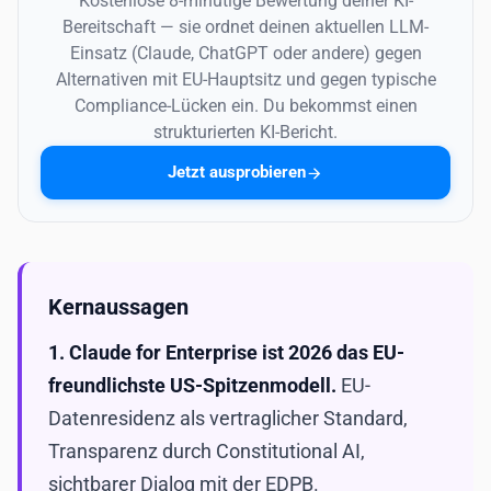
Kostenlose 8-minütige Bewertung deiner KI-
Bereitschaft — sie ordnet deinen aktuellen LLM-
Einsatz (Claude, ChatGPT oder andere) gegen
Alternativen mit EU-Hauptsitz und gegen typische
Compliance-Lücken ein. Du bekommst einen
strukturierten KI-Bericht.
Jetzt ausprobieren
Kernaussagen
1. Claude for Enterprise ist 2026 das EU-
freundlichste US-Spitzenmodell.
EU-
Datenresidenz als vertraglicher Standard,
Transparenz durch Constitutional AI,
sichtbarer Dialog mit der EDPB.