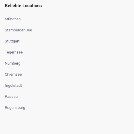
Beliebte Locations
München
Starnberger See
Stuttgart
Tegernsee
Nürnberg
Chiemsee
Ingolstadt
Passau
Regensburg