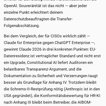
OpenAI. Souveränität ist das nicht — aber jeder
einzelne Punkt erleichtert deinem
Datenschutzbeauftragten die Transfer-
Folgenabschätzung.
Bei dem Vergleich, der für CISOs wirklich zählt —
Claude for Enterprise gegen ChatGPT Enterprise —,
gewinnt Claude 2026 in drei konkreten Punkten: EU-
Datenresidenz ist vertraglicher Standard und nicht erst
ein Upgrade, Constitutional AI liefert Auditoren ein
belastbares Transparenz-Argument, und die
Dokumentation zu Sicherheit und Verzerrungen taugt
besser als Grundlage für Anhang IV. Trotzdem bleibt
die Schrems-II-Restprüfung nötig (Anthropic ist in den
USA gegründet), die Konformitätsbewertung für HR-KI
nach Anhang III bleibt beim Betreiber, die AIBOM-