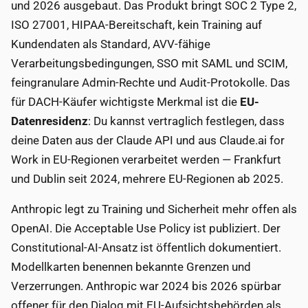
und 2026 ausgebaut. Das Produkt bringt SOC 2 Type 2,
ISO 27001, HIPAA-Bereitschaft, kein Training auf
Kundendaten als Standard, AVV-fähige
Verarbeitungsbedingungen, SSO mit SAML und SCIM,
feingranulare Admin-Rechte und Audit-Protokolle. Das
für DACH-Käufer wichtigste Merkmal ist die
EU-
Datenresidenz
: Du kannst vertraglich festlegen, dass
deine Daten aus der Claude API und aus Claude.ai for
Work in EU-Regionen verarbeitet werden — Frankfurt
und Dublin seit 2024, mehrere EU-Regionen ab 2025.
Anthropic legt zu Training und Sicherheit mehr offen als
OpenAI. Die Acceptable Use Policy ist publiziert. Der
Constitutional-AI-Ansatz ist öffentlich dokumentiert.
Modellkarten benennen bekannte Grenzen und
Verzerrungen. Anthropic war 2024 bis 2026 spürbar
offener für den Dialog mit EU-Aufsichtsbehörden als