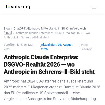
Blog
/
ChatGPT Alternative Mittelstand: 11 EU-KI im Vergleich
[2026]
/
Anthropic Claude Enterprise: DSGVO-Realität 2026 — wo
Anthropic im Schrems-II-Bild steht
Veröffentlicht: 16. Mai
Aktualisiert: 08. August
14 min
2026
2026
Lesezeit
Anthropic Claude Enterprise:
DSGVO-Realität 2026 — wo
Anthropic im Schrems-II-Bild steht
Anthropic hat 2024 EU-Datenresidenz ausgeliefert und
2025 mehrere EU-Regionen ergänzt. Damit ist Claude 2026
das EU-freundlichste US-Spitzenmodell — eine
vergleichende Aussage, keine Souveränitätsbehauptung.