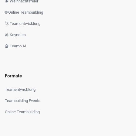
🎄 Weihnachtsfeier
🌐 Online Teambuilding
🚀 Teamentwicklung
🎤 Keynotes
🤖 Teamo AI
Formate
Teamentwicklung
Teambuilding Events
Online Teambuilding