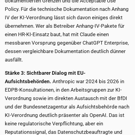
dokumentierten Grenzen und die Acceptable Use
Policy. Für die technische Dokumentation nach Anhang
IV der KI-Verordnung lässt sich davon einiges direkt
übernehmen. Wer als Betreiber Anhang-IV-Pakete für
einen HR-KI-Einsatz baut, hat mit Claude einen
messbaren Vorsprung gegenüber ChatGPT Enterprise,
dessen vergleichbare Dokumentation deutlich dünner
ausfällt.
Stärke 3: Sichtbarer Dialog mit EU-
Aufsichtsbehörden.
Anthropic war 2024 bis 2026 in
EDPB-Konsultationen, in den Arbeitsgruppen zur KI-
Verordnung sowie im direkten Austausch mit der BfDI
und der Bundesnetzagentur als Aufsichtsbehörde nach
KI-Verordnung deutlich präsenter als OpenAI. Das ist
keine regulatorische Verpflichtung, aber ein
Reputationssignal, das Datenschutzbeauftragte und