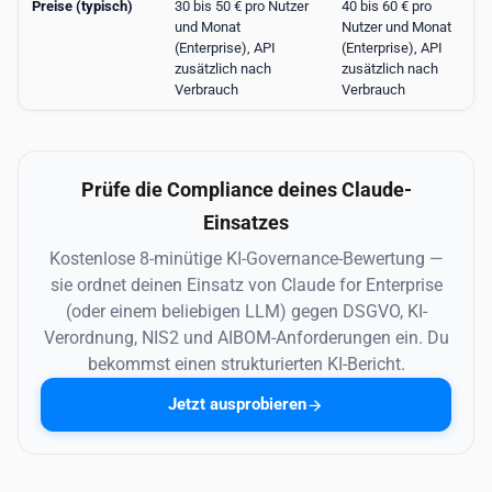
Preise (typisch)
30 bis 50 € pro Nutzer
40 bis 60 € pro
und Monat
Nutzer und Monat
(Enterprise), API
(Enterprise), API
zusätzlich nach
zusätzlich nach
Verbrauch
Verbrauch
Prüfe die Compliance deines Claude-
Einsatzes
Kostenlose 8-minütige KI-Governance-Bewertung —
sie ordnet deinen Einsatz von Claude for Enterprise
(oder einem beliebigen LLM) gegen DSGVO, KI-
Verordnung, NIS2 und AIBOM-Anforderungen ein. Du
bekommst einen strukturierten KI-Bericht.
Jetzt ausprobieren