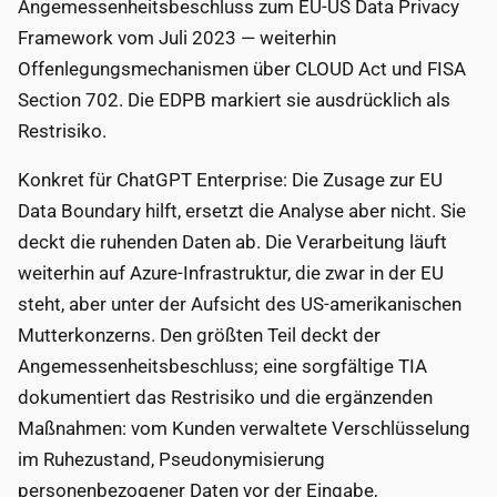
Angemessenheitsbeschluss zum EU-US Data Privacy
Framework vom Juli 2023 — weiterhin
Offenlegungsmechanismen über CLOUD Act und FISA
Section 702. Die EDPB markiert sie ausdrücklich als
Restrisiko.
Konkret für ChatGPT Enterprise: Die Zusage zur EU
Data Boundary hilft, ersetzt die Analyse aber nicht. Sie
deckt die ruhenden Daten ab. Die Verarbeitung läuft
weiterhin auf Azure-Infrastruktur, die zwar in der EU
steht, aber unter der Aufsicht des US-amerikanischen
Mutterkonzerns. Den größten Teil deckt der
Angemessenheitsbeschluss; eine sorgfältige TIA
dokumentiert das Restrisiko und die ergänzenden
Maßnahmen: vom Kunden verwaltete Verschlüsselung
im Ruhezustand, Pseudonymisierung
personenbezogener Daten vor der Eingabe,