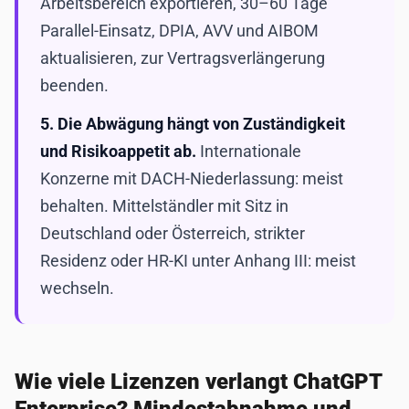
Arbeitsbereich exportieren, 30–60 Tage
Parallel-Einsatz, DPIA, AVV und AIBOM
aktualisieren, zur Vertragsverlängerung
beenden.
5. Die Abwägung hängt von Zuständigkeit
und Risikoappetit ab.
Internationale
Konzerne mit DACH-Niederlassung: meist
behalten. Mittelständler mit Sitz in
Deutschland oder Österreich, strikter
Residenz oder HR-KI unter Anhang III: meist
wechseln.
Wie viele Lizenzen verlangt ChatGPT