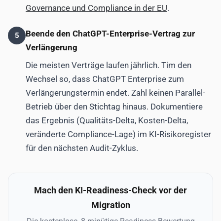
Governance und Compliance in der EU
.
Beende den ChatGPT-Enterprise-Vertrag zur
5
Verlängerung
Die meisten Verträge laufen jährlich. Tim den
Wechsel so, dass ChatGPT Enterprise zum
Verlängerungstermin endet. Zahl keinen Parallel-
Betrieb über den Stichtag hinaus. Dokumentiere
das Ergebnis (Qualitäts-Delta, Kosten-Delta,
veränderte Compliance-Lage) im KI-Risikoregister
für den nächsten Audit-Zyklus.
Mach den KI-Readiness-Check vor der
Migration