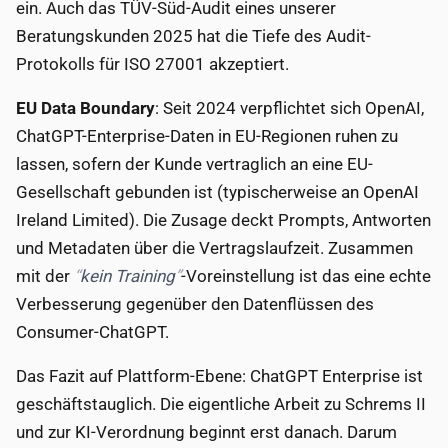
ein. Auch das TÜV-Süd-Audit eines unserer
Beratungskunden 2025 hat die Tiefe des Audit-
Protokolls für ISO 27001 akzeptiert.
EU Data Boundary
: Seit 2024 verpflichtet sich OpenAI,
ChatGPT-Enterprise-Daten in EU-Regionen ruhen zu
lassen, sofern der Kunde vertraglich an eine EU-
Gesellschaft gebunden ist (typischerweise an OpenAI
Ireland Limited). Die Zusage deckt Prompts, Antworten
und Metadaten über die Vertragslaufzeit. Zusammen
mit der
kein Training
-Voreinstellung ist das eine echte
Verbesserung gegenüber den Datenflüssen des
Consumer-ChatGPT.
Das Fazit auf Plattform-Ebene: ChatGPT Enterprise ist
geschäftstauglich. Die eigentliche Arbeit zu Schrems II
und zur KI-Verordnung beginnt erst danach. Darum