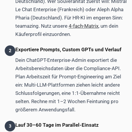
Deutschland). Wer Souveränität zuerst will: Mistral
Le Chat Enterprise (Frankreich) oder Aleph Alpha
Pharia (Deutschland). Für HR-KI im engeren Sinn:
teamazing. Nutz unsere
4-fach-Matrix
, um dein
Käuferprofil einzuordnen.
Exportiere Prompts, Custom GPTs und Verlauf
2
Dein ChatGPT-Enterprise-Admin exportiert die
Arbeitsbereichsdaten über die Compliance-API.
Plan Arbeitszeit für Prompt-Engineering am Ziel
ein: Multi-LLM-Plattformen ziehen leicht andere
Schlussfolgerungen, eine 1:1-Übernahme reicht
selten. Rechne mit 1–2 Wochen Feintuning pro
größerem Anwendungsfall.
Lauf 30–60 Tage im Parallel-Einsatz
3