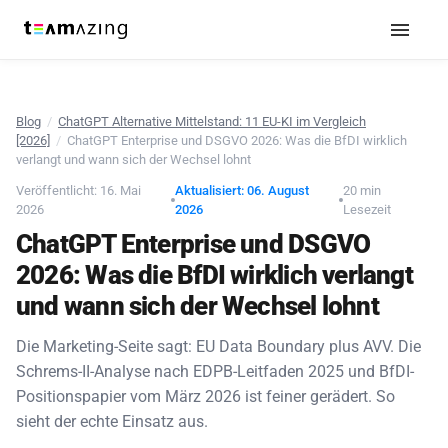
Blog
/
ChatGPT Alternative Mittelstand: 11 EU-KI im Vergleich
[2026]
/
ChatGPT Enterprise und DSGVO 2026: Was die BfDI wirklich
verlangt und wann sich der Wechsel lohnt
Veröffentlicht: 16. Mai
Aktualisiert: 06. August
20 min
2026
2026
Lesezeit
ChatGPT Enterprise und DSGVO
2026: Was die BfDI wirklich verlangt
und wann sich der Wechsel lohnt
Die Marketing-Seite sagt: EU Data Boundary plus AVV. Die
Schrems-II-Analyse nach EDPB-Leitfaden 2025 und BfDI-
Positionspapier vom März 2026 ist feiner gerädert. So
sieht der echte Einsatz aus.