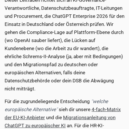
Dieser Leitfaden richtet sich an KI-Governance-
Verantwortliche, Datenschutzbeauftragte, IT-Leitungen
und Procurement, die ChatGPT Enterprise 2026 für den
Einsatz in Deutschland oder Österreich prüfen. Wir
gehen die Compliance-Lage auf Plattform-Ebene durch
(wo OpenAI sauber liefert), die Lücken auf
Kundenebene (wo die Arbeit zu dir wandert), die
ehrliche Schrems-II-Analyse (ja, aber mit Bedingungen)
und den Migrationspfad zu deutschen oder
europäischen Alternativen, falls deine
Datenschutzbehörde oder dein DSB die Abwägung
nicht mitträgt.
Für die zugrundeliegende Entscheidung
welche
europäische Alternative
sieh dir unsere
4-fach-Matrix
der EU-KI-Anbieter
und die
Migrationsanleitung von
ChatGPT zu europäischer KI
an. Für die HR-KI-