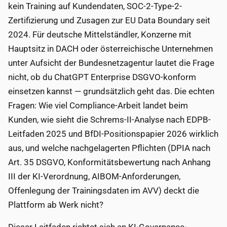
kein Training auf Kundendaten, SOC-2-Type-2-
Zertifizierung und Zusagen zur EU Data Boundary seit
2024. Für deutsche Mittelständler, Konzerne mit
Hauptsitz in DACH oder österreichische Unternehmen
unter Aufsicht der Bundesnetzagentur lautet die Frage
nicht, ob du ChatGPT Enterprise DSGVO-konform
einsetzen kannst — grundsätzlich geht das. Die echten
Fragen: Wie viel Compliance-Arbeit landet beim
Kunden, wie sieht die Schrems-II-Analyse nach EDPB-
Leitfaden 2025 und BfDI-Positionspapier 2026 wirklich
aus, und welche nachgelagerten Pflichten (DPIA nach
Art. 35 DSGVO, Konformitätsbewertung nach Anhang
III der KI-Verordnung, AIBOM-Anforderungen,
Offenlegung der Trainingsdaten im AVV) deckt die
Plattform ab Werk nicht?