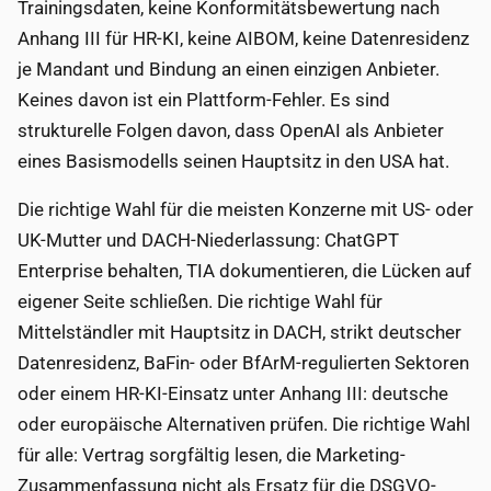
Trainingsdaten, keine Konformitätsbewertung nach
Anhang III für HR-KI, keine AIBOM, keine Datenresidenz
je Mandant und Bindung an einen einzigen Anbieter.
Keines davon ist ein Plattform-Fehler. Es sind
strukturelle Folgen davon, dass OpenAI als Anbieter
eines Basismodells seinen Hauptsitz in den USA hat.
Die richtige Wahl für die meisten Konzerne mit US- oder
UK-Mutter und DACH-Niederlassung: ChatGPT
Enterprise behalten, TIA dokumentieren, die Lücken auf
eigener Seite schließen. Die richtige Wahl für
Mittelständler mit Hauptsitz in DACH, strikt deutscher
Datenresidenz, BaFin- oder BfArM-regulierten Sektoren
oder einem HR-KI-Einsatz unter Anhang III: deutsche
oder europäische Alternativen prüfen. Die richtige Wahl
für alle: Vertrag sorgfältig lesen, die Marketing-
Zusammenfassung nicht als Ersatz für die DSGVO-