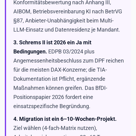
Konformitätsbewertung nach Anhang III,
AIBOM, Betriebsvereinbarung KI nach BetrVG
§87, Anbieter-Unabhängigkeit beim Multi-
LLM-Einsatz und Datenresidenz je Mandant.
3. Schrems II ist 2026 ein Ja mit
Bedingungen.
EDPB 03/2024 plus
Angemessenheitsbeschluss zum DPF reichen
für die meisten DAX-Konzerne; die TIA-
Dokumentation ist Pflicht, ergänzende
Maßnahmen können greifen. Das BfDI-
Positionspapier 2026 fordert eine
einsatzspezifische Begründung.
4. Migration ist ein 6–10-Wochen-Projekt.
Ziel wählen (4-fach-Matrix nutzen),