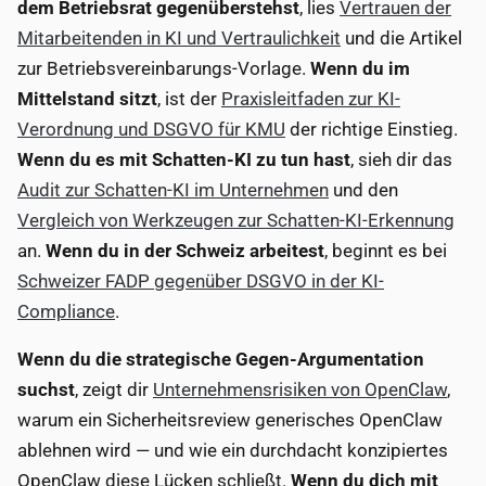
dem Betriebsrat gegenüberstehst
, lies
Vertrauen der
Mitarbeitenden in KI und Vertraulichkeit
und die Artikel
zur Betriebsvereinbarungs-Vorlage.
Wenn du im
Mittelstand sitzt
, ist der
Praxisleitfaden zur KI-
Verordnung und DSGVO für KMU
der richtige Einstieg.
Wenn du es mit Schatten-KI zu tun hast
, sieh dir das
Audit zur Schatten-KI im Unternehmen
und den
Vergleich von Werkzeugen zur Schatten-KI-Erkennung
an.
Wenn du in der Schweiz arbeitest
, beginnt es bei
Schweizer FADP gegenüber DSGVO in der KI-
Compliance
.
Wenn du die strategische Gegen-Argumentation
suchst
, zeigt dir
Unternehmensrisiken von OpenClaw
,
warum ein Sicherheitsreview generisches OpenClaw
ablehnen wird — und wie ein durchdacht konzipiertes
OpenClaw diese Lücken schließt.
Wenn du dich mit