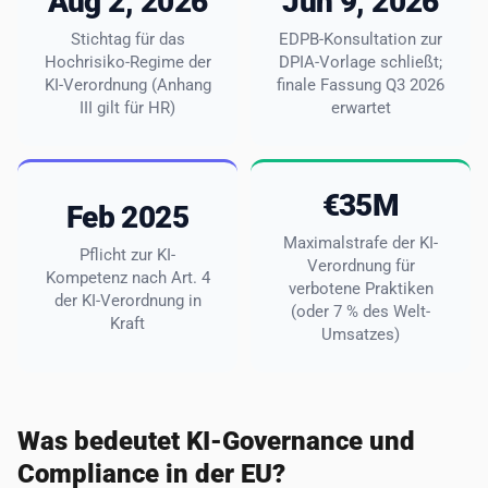
Aug 2, 2026
Jun 9, 2026
Stichtag für das
EDPB-Konsultation zur
Hochrisiko-Regime der
DPIA-Vorlage schließt;
KI-Verordnung (Anhang
finale Fassung Q3 2026
III gilt für HR)
erwartet
€35M
Feb 2025
Maximalstrafe der KI-
Pflicht zur KI-
Verordnung für
Kompetenz nach Art. 4
verbotene Praktiken
der KI-Verordnung in
(oder 7 % des Welt-
Kraft
Umsatzes)
Was bedeutet KI-Governance und
Compliance in der EU?