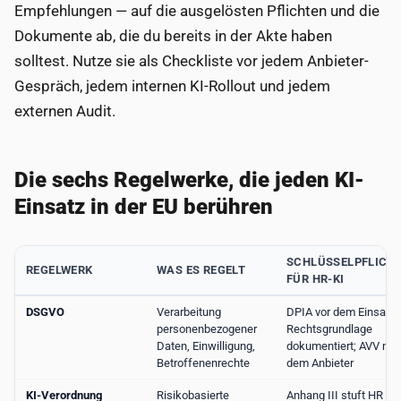
Empfehlungen — auf die ausgelösten Pflichten und die
Dokumente ab, die du bereits in der Akte haben
solltest. Nutze sie als Checkliste vor jedem Anbieter-
Gespräch, jedem internen KI-Rollout und jedem
externen Audit.
Die sechs Regelwerke, die jeden KI-
Einsatz in der EU berühren
SCHLÜSSELPFLICH
REGELWERK
WAS ES REGELT
FÜR HR-KI
DSGVO
Verarbeitung
DPIA vor dem Einsatz;
personenbezogener
Rechtsgrundlage
Daten, Einwilligung,
dokumentiert; AVV mit
Betroffenenrechte
dem Anbieter
KI-Verordnung
Risikobasierte
Anhang III stuft HR als