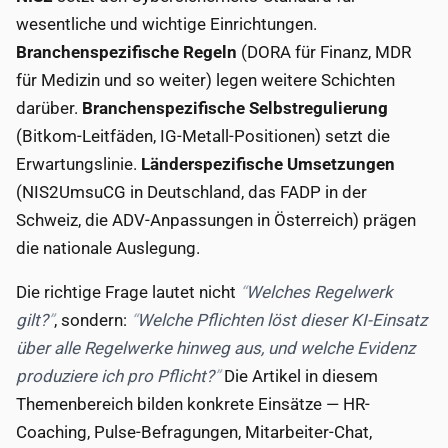
wesentliche und wichtige Einrichtungen.
Branchenspezifische Regeln
(DORA für Finanz, MDR
für Medizin und so weiter) legen weitere Schichten
darüber.
Branchenspezifische Selbstregulierung
(Bitkom-Leitfäden, IG-Metall-Positionen) setzt die
Erwartungslinie.
Länderspezifische Umsetzungen
(NIS2UmsuCG in Deutschland, das FADP in der
Schweiz, die ADV-Anpassungen in Österreich) prägen
die nationale Auslegung.
Die richtige Frage lautet nicht
Welches Regelwerk
gilt?
, sondern:
Welche Pflichten löst dieser KI-Einsatz
über alle Regelwerke hinweg aus, und welche Evidenz
produziere ich pro Pflicht?
Die Artikel in diesem
Themenbereich bilden konkrete Einsätze — HR-
Coaching, Pulse-Befragungen, Mitarbeiter-Chat,