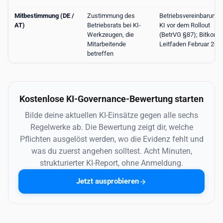
Mitbestimmung (DE /
Zustimmung des
Betriebsvereinbarung
AT)
Betriebsrats bei KI-
KI vor dem Rollout
Werkzeugen, die
(BetrVG §87); Bitkom-
Mitarbeitende
Leitfaden Februar 202
betreffen
Kostenlose KI-Governance-Bewertung starten
Bilde deine aktuellen KI-Einsätze gegen alle sechs
Regelwerke ab. Die Bewertung zeigt dir, welche
Pflichten ausgelöst werden, wo die Evidenz fehlt und
was du zuerst angehen solltest. Acht Minuten,
strukturierter KI-Report, ohne Anmeldung.
Jetzt ausprobieren