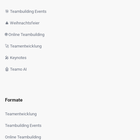
🎯 Teambuilding Events
🎄 Weihnachtsfeier
🌐 Online Teambuilding
🚀 Teamentwicklung
🎤 Keynotes
🤖 Teamo AI
Formate
Teamentwicklung
Teambuilding Events
Online Teambuilding