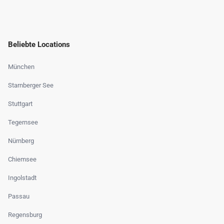
Beliebte Locations
München
Starnberger See
Stuttgart
Tegernsee
Nürnberg
Chiemsee
Ingolstadt
Passau
Regensburg