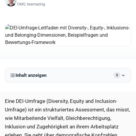
CMO, teamazing
Inhalt anzeigen
9
Eine DEI-Umfrage (Diversity, Equity and Inclusion-
Umfrage) ist ein strukturiertes Assessment, das misst,
wie Mitarbeitende Vielfalt, Gleichberechtigung,
Inklusion und Zugehörigkeit an ihrem Arbeitsplatz
erleben. Sie geht über demografische Kopfzahlen