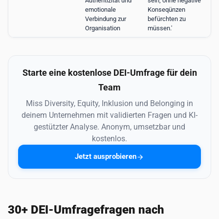
Authentizität und
sein, ohne negative
emotionale
Konseqünzen
Verbindung zur
befürchten zu
Organisation
müssen.'
Starte eine kostenlose DEI-Umfrage für dein
Team
Miss Diversity, Equity, Inklusion und Belonging in
deinem Unternehmen mit validierten Fragen und KI-
gestützter Analyse. Anonym, umsetzbar und
kostenlos.
Jetzt ausprobieren
30+ DEI-Umfragefragen nach