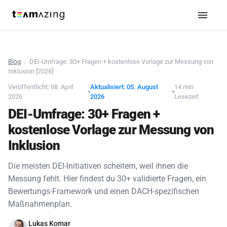
Blog
/
DEI-Umfrage: 30+ Fragen + kostenlose Vorlage zur Messung von
Inklusion [2026]
Veröffentlicht: 08. April
Aktualisiert: 05. August
14 min
2026
2026
Lesezeit
DEI-Umfrage: 30+ Fragen +
kostenlose Vorlage zur Messung von
Inklusion
Die meisten DEI-Initiativen scheitern, weil ihnen die
Messung fehlt. Hier findest du 30+ validierte Fragen, ein
Bewertungs-Framework und einen DACH-spezifischen
Maßnahmenplan.
Lukas Komar