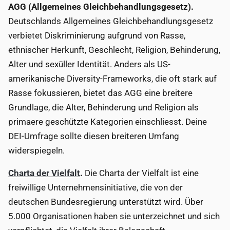
AGG (Allgemeines Gleichbehandlungsgesetz).
Deutschlands Allgemeines Gleichbehandlungsgesetz
verbietet Diskriminierung aufgrund von Rasse,
ethnischer Herkunft, Geschlecht, Religion, Behinderung,
Alter und sexüller Identität. Anders als US-
amerikanische Diversity-Frameworks, die oft stark auf
Rasse fokussieren, bietet das AGG eine breitere
Grundlage, die Alter, Behinderung und Religion als
primaere geschützte Kategorien einschliesst. Deine
DEI-Umfrage sollte diesen breiteren Umfang
widerspiegeln.
Charta der Vielfalt
.
Die Charta der Vielfalt ist eine
freiwillige Unternehmensinitiative, die von der
deutschen Bundesregierung unterstützt wird. Über
5.000 Organisationen haben sie unterzeichnet und sich