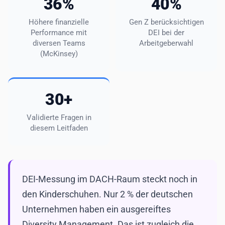
36%
40%
Höhere finanzielle
Gen Z berücksichtigen
Performance mit
DEI bei der
diversen Teams
Arbeitgeberwahl
(McKinsey)
30+
Validierte Fragen in
diesem Leitfaden
DEI-Messung im DACH-Raum steckt noch in
den Kinderschuhen. Nur 2 % der deutschen
Unternehmen haben ein ausgereiftes
Diversity Management. Das ist zugleich die