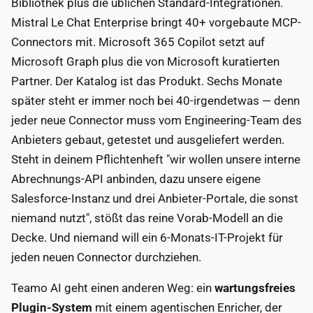
Bibliothek plus die üblichen Standard-Integrationen.
Mistral Le Chat Enterprise bringt 40+ vorgebaute MCP-
Connectors mit. Microsoft 365 Copilot setzt auf
Microsoft Graph plus die von Microsoft kuratierten
Partner. Der Katalog ist das Produkt. Sechs Monate
später steht er immer noch bei 40-irgendetwas — denn
jeder neue Connector muss vom Engineering-Team des
Anbieters gebaut, getestet und ausgeliefert werden.
Steht in deinem Pflichtenheft "wir wollen unsere interne
Abrechnungs-API anbinden, dazu unsere eigene
Salesforce-Instanz und drei Anbieter-Portale, die sonst
niemand nutzt", stößt das reine Vorab-Modell an die
Decke. Und niemand will ein 6-Monats-IT-Projekt für
jeden neuen Connector durchziehen.
Teamo AI geht einen anderen Weg: ein
wartungsfreies
Plugin-System
mit einem agentischen Enricher, der