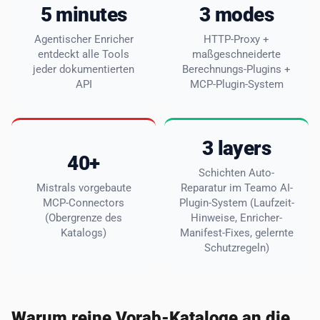
5 minutes
3 modes
Agentischer Enricher
HTTP-Proxy +
entdeckt alle Tools
maßgeschneiderte
jeder dokumentierten
Berechnungs-Plugins +
API
MCP-Plugin-System
3 layers
40+
Schichten Auto-
Mistrals vorgebaute
Reparatur im Teamo AI-
MCP-Connectors
Plugin-System (Laufzeit-
(Obergrenze des
Hinweise, Enricher-
Katalogs)
Manifest-Fixes, gelernte
Schutzregeln)
Warum reine Vorab-Kataloge an die