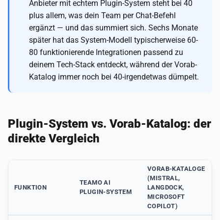
Anbieter mit echtem Plugin-System steht bei 40
plus allem, was dein Team per Chat-Befehl
ergänzt — und das summiert sich. Sechs Monate
später hat das System-Modell typischerweise 60-
80 funktionierende Integrationen passend zu
deinem Tech-Stack entdeckt, während der Vorab-
Katalog immer noch bei 40-irgendetwas dümpelt.
Plugin-System vs. Vorab-Katalog: der
direkte Vergleich
VORAB-KATALOGE
(MISTRAL,
TEAMO AI
FUNKTION
LANGDOCK,
PLUGIN-SYSTEM
MICROSOFT
COPILOT)