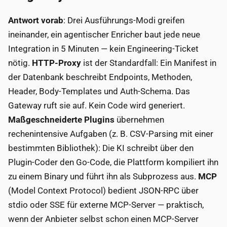
Antwort vorab
: Drei Ausführungs-Modi greifen
ineinander, ein agentischer Enricher baut jede neue
Integration in 5 Minuten — kein Engineering-Ticket
nötig.
HTTP-Proxy
ist der Standardfall: Ein Manifest in
der Datenbank beschreibt Endpoints, Methoden,
Header, Body-Templates und Auth-Schema. Das
Gateway ruft sie auf. Kein Code wird generiert.
Maßgeschneiderte Plugins
übernehmen
rechenintensive Aufgaben (z. B. CSV-Parsing mit einer
bestimmten Bibliothek): Die KI schreibt über den
Plugin-Coder den Go-Code, die Plattform kompiliert ihn
zu einem Binary und führt ihn als Subprozess aus.
MCP
(Model Context Protocol) bedient JSON-RPC über
stdio oder SSE für externe MCP-Server — praktisch,
wenn der Anbieter selbst schon einen MCP-Server