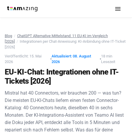
Blog
/
ChatGPT Alternative Mittelstand: 11 EU-KI im Vergleich
[2026]
/
Integrationen per Chat-Anweisung: KI-Anbindung ohne IT-Ticket
[2026]
Veröffentlicht: 15. Mai
Aktualisiert: 08. August
18 min
2026
2026
Lesezeit
EU-KI-Chat: Integrationen ohne IT-
Tickets [2026]
Mistral hat 40 Connectors, wir brauchen 200 — was tun?
Die meisten EU-KI-Chats liefern einen festen Connector-
Katalog: 40 Connectors heute, dieselben 40 in sechs
Monaten. Der KI-Integrations-Assistent von Teamo AI liest
die Doku jeder API, entdeckt alle Tools in 5 Minuten und
repariert sich nach Fehlern selbst. Was das für deine