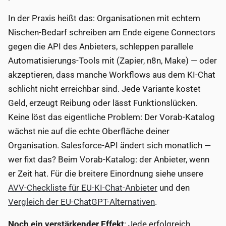
In der Praxis heißt das: Organisationen mit echtem
Nischen-Bedarf schreiben am Ende eigene Connectors
gegen die API des Anbieters, schleppen parallele
Automatisierungs-Tools mit (Zapier, n8n, Make) — oder
akzeptieren, dass manche Workflows aus dem KI-Chat
schlicht nicht erreichbar sind. Jede Variante kostet
Geld, erzeugt Reibung oder lässt Funktionslücken.
Keine löst das eigentliche Problem: Der Vorab-Katalog
wächst nie auf die echte Oberfläche deiner
Organisation. Salesforce-API ändert sich monatlich —
wer fixt das? Beim Vorab-Katalog: der Anbieter, wenn
er Zeit hat. Für die breitere Einordnung siehe unsere
AVV-Checkliste für EU-KI-Chat-Anbieter
und den
Vergleich der EU-ChatGPT-Alternativen
.
Noch ein verstärkender Effekt
: Jede erfolgreich