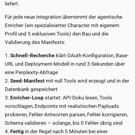
liefert.
Für jede neue Integration übernimmt der agentische
Enricher (ein spezialisierter Character mit eigenem
Profil und 5 exklusiven Tools) den Bau und die
Validierung des Manifests:
1.
Schnell-Recherche
klärt OAuth-Konfiguration, Base-
URL und Deployment-Modell in rund 3 Sekunden über
eine Perplexity-Abfrage
2.
Seed-Manifest
mit null Tools wird erzeugt und in der
Datenbank gespeichert
3.
Enricher-Loop
startet: API-Doku lesen, Tools
vorschlagen, Endpoints mit realistischen Payloads
probieren, Fehler-Antworten parsen, Fehler korrigieren,
Schema validieren — solange, bis 0 Fehler übrig sind
4.
Fertig
in der Regel nach 5 Minuten bei einer