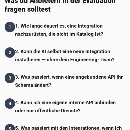
Was du Anbietern in der Evaluation
fragen solltest
1. Wie lange dauert es, eine Integration
1
nachzurüsten, die nicht im Katalog ist?
2. Kann die KI selbst eine neue Integration
2
installieren — ohne dein Engineering-Team?
3. Was passiert, wenn eine angebundene API ihr
3
Schema ändert?
4. Kann ich eine eigene interne API anbinden
4
oder nur öffentliche Dienste?
5. Was passiert mit den Integrationen, wenn ich
5