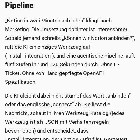
Pipeline
„Notion in zwei Minuten anbinden“ klingt nach
Marketing. Die Umsetzung dahinter ist interessanter.
Sobald jemand schreibt „können wir Notion anbinden?“,
ruft die KI ein einziges Werkzeug auf
(`install_integration`), und eine agentische Pipeline läuft
fünf Stufen in rund 120 Sekunden durch. Ohne IT-
Ticket. Ohne von Hand gepflegte OpenAPI-
Spezifikation.
Die KI gleicht dabei nicht stumpf das Wort „anbinden“
oder das englische „connect“ ab. Sie liest die
Nachricht, schaut in ihren Werkzeug-Katalog (jedes
Werkzeug ist als JSON mit Verhaltensregeln
beschrieben) und entscheidet, dass
`install_integration` der richtige Aufruf ist. Gesteuert