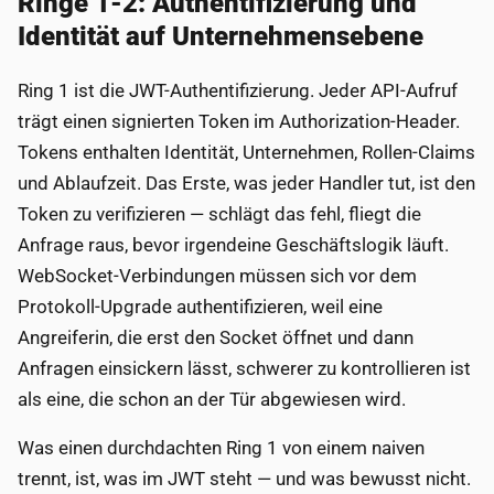
Ringe 1-2: Authentifizierung und
Identität auf Unternehmensebene
Ring 1 ist die JWT-Authentifizierung. Jeder API-Aufruf
trägt einen signierten Token im Authorization-Header.
Tokens enthalten Identität, Unternehmen, Rollen-Claims
und Ablaufzeit. Das Erste, was jeder Handler tut, ist den
Token zu verifizieren — schlägt das fehl, fliegt die
Anfrage raus, bevor irgendeine Geschäftslogik läuft.
WebSocket-Verbindungen müssen sich vor dem
Protokoll-Upgrade authentifizieren, weil eine
Angreiferin, die erst den Socket öffnet und dann
Anfragen einsickern lässt, schwerer zu kontrollieren ist
als eine, die schon an der Tür abgewiesen wird.
Was einen durchdachten Ring 1 von einem naiven
trennt, ist, was im JWT steht — und was bewusst nicht.