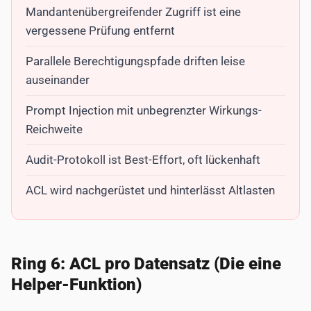
Mandantenübergreifender Zugriff ist eine
vergessene Prüfung entfernt
Parallele Berechtigungspfade driften leise
auseinander
Prompt Injection mit unbegrenzter Wirkungs-
Reichweite
Audit-Protokoll ist Best-Effort, oft lückenhaft
ACL wird nachgerüstet und hinterlässt Altlasten
Ring 6: ACL pro Datensatz (Die eine
Helper-Funktion)