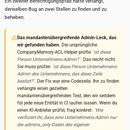
Ein zweiter Berechtigungspfad hätte verlangt,
denselben Bug an zwei Stellen zu finden und zu
beheben.
Das mandantenübergreifende Admin-Leck, das
wir gefunden haben.
Die ursprüngliche
CompanyMemory-ACL-Helper prüfte
ist diese
Person Unternehmens-Admin?
. Das reicht nicht.
Sie muss prüfen
ist diese Person Unternehmens-
Admin des Unternehmens, das diese Zeile
besitzt?
. Der Fix war eine Codezeile. Ihn zu finden
verlangte einen gezielten
mandantenübergreifenden Test, den wir seitdem
für jede neue Entität in CI laufen lassen. Wenn du
einen KI-Anbieter prüfst, frag konkret:
Wie
verifiziert ihr, dass eine Unternehmens-Admin nur
die admins_only-Daten des eigenen