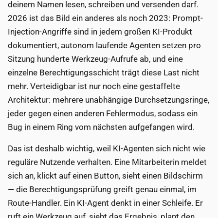
deinem Namen lesen, schreiben und versenden darf.
2026 ist das Bild ein anderes als noch 2023: Prompt-
Injection-Angriffe sind in jedem großen KI-Produkt
dokumentiert, autonom laufende Agenten setzen pro
Sitzung hunderte Werkzeug-Aufrufe ab, und eine
einzelne Berechtigungsschicht trägt diese Last nicht
mehr. Verteidigbar ist nur noch eine gestaffelte
Architektur: mehrere unabhängige Durchsetzungsringe,
jeder gegen einen anderen Fehlermodus, sodass ein
Bug in einem Ring vom nächsten aufgefangen wird.
Das ist deshalb wichtig, weil KI-Agenten sich nicht wie
reguläre Nutzende verhalten. Eine Mitarbeiterin meldet
sich an, klickt auf einen Button, sieht einen Bildschirm
— die Berechtigungsprüfung greift genau einmal, im
Route-Handler. Ein KI-Agent denkt in einer Schleife. Er
ruft ein Werkzeug auf, sieht das Ergebnis, plant den