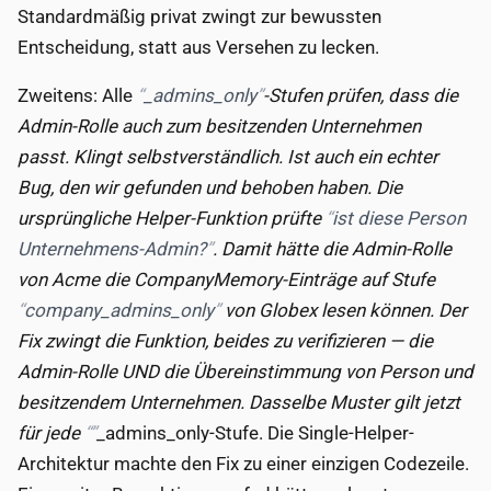
Standardmäßig privat zwingt zur bewussten
Entscheidung, statt aus Versehen zu lecken.
Zweitens: Alle
_admins_only
-Stufen prüfen, dass die
Admin-Rolle auch zum besitzenden Unternehmen
passt. Klingt selbstverständlich. Ist auch ein echter
Bug, den wir gefunden und behoben haben. Die
ursprüngliche Helper-Funktion prüfte
ist diese Person
Unternehmens-Admin?
. Damit hätte die Admin-Rolle
von Acme die CompanyMemory-Einträge auf Stufe
company_admins_only
von Globex lesen können. Der
Fix zwingt die Funktion, beides zu verifizieren — die
Admin-Rolle UND die Übereinstimmung von Person und
besitzendem Unternehmen. Dasselbe Muster gilt jetzt
für jede
_admins_only-Stufe. Die Single-Helper-
Architektur machte den Fix zu einer einzigen Codezeile.