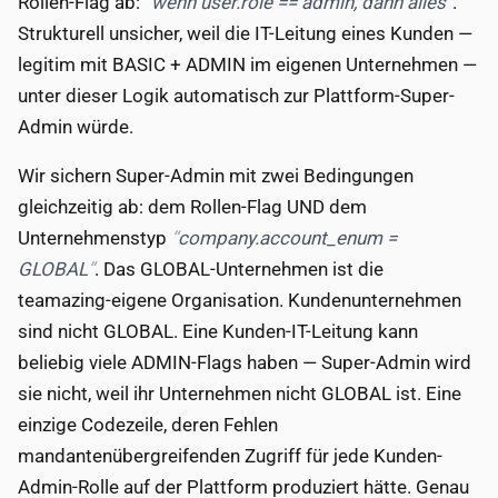
Rollen-Flag ab:
wenn user.role == admin, dann alles
.
Strukturell unsicher, weil die IT-Leitung eines Kunden —
legitim mit BASIC + ADMIN im eigenen Unternehmen —
unter dieser Logik automatisch zur Plattform-Super-
Admin würde.
Wir sichern Super-Admin mit zwei Bedingungen
gleichzeitig ab: dem Rollen-Flag UND dem
Unternehmenstyp
company.account_enum =
GLOBAL
. Das GLOBAL-Unternehmen ist die
teamazing-eigene Organisation. Kundenunternehmen
sind nicht GLOBAL. Eine Kunden-IT-Leitung kann
beliebig viele ADMIN-Flags haben — Super-Admin wird
sie nicht, weil ihr Unternehmen nicht GLOBAL ist. Eine
einzige Codezeile, deren Fehlen
mandantenübergreifenden Zugriff für jede Kunden-
Admin-Rolle auf der Plattform produziert hätte. Genau