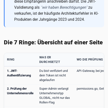
diese Empfängerin anschreiben darfst. Die JWT-
Validierung als
wir haben Berechtigungen
zu
verkaufen, ist der häufigste Architekturfehler in KI-
Produkten der Jahrgänge 2023 und 2024.
Die 7 Ringe: Übersicht auf einer Seite
WAS ER
RING
WO DIE PRÜFUNG SI
DURCHSETZT
1. JWT-
Du bist verifiziert und
API-Gateway, bei jeder
Authentifizierung
dein Token ist nicht
abgelaufen
2. Prüfung der
Super-Admin verlangt
permissions.go, GetC
Unternehmensrolle
Unternehmenstyp
GLOBAL, nicht nur das
Rollen-Flag