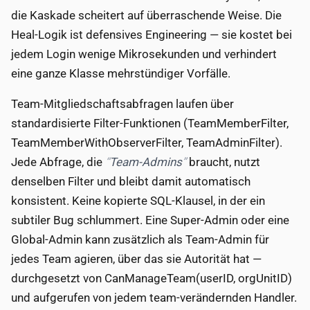
die Kaskade scheitert auf überraschende Weise. Die
Heal-Logik ist defensives Engineering — sie kostet bei
jedem Login wenige Mikrosekunden und verhindert
eine ganze Klasse mehrstündiger Vorfälle.
Team-Mitgliedschaftsabfragen laufen über
standardisierte Filter-Funktionen (TeamMemberFilter,
TeamMemberWithObserverFilter, TeamAdminFilter).
Jede Abfrage, die
Team-Admins
braucht, nutzt
denselben Filter und bleibt damit automatisch
konsistent. Keine kopierte SQL-Klausel, in der ein
subtiler Bug schlummert. Eine Super-Admin oder eine
Global-Admin kann zusätzlich als Team-Admin für
jedes Team agieren, über das sie Autorität hat —
durchgesetzt von CanManageTeam(userID, orgUnitID)
und aufgerufen von jedem team-verändernden Handler.