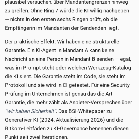
plausibel versuchen, über Mandantengrenzen hinweg
zu greifen. Ohne Ring 7 würde die KI willig nachgeben
— nichts in den ersten sechs Ringen prüft, ob die
Empfängerin im Mandanten der Sendenden liegt.
Der praktische Effekt: Wir haben eine strukturelle
Garantie. Ein KI-Agent in Mandant A kann keine
Nachricht an eine Person in Mandant B senden — egal,
was im Prompt steht oder welchen Werkzeug-Katalog
die KI sieht. Die Garantie steht im Code, sie steht im
Protokoll und sie wird in CI getestet. Für eine Security-
Prüfung im Unternehmen ist genau das die Art
Garantie, die mehr zählt als Anbieter-Versprechen über
wir haben Sicherheit
. Das BSI-Whitepaper zu
Generativer KI (2024, Aktualisierung 2026) und die
Bitkom-Leitfäden zu KI-Governance benennen diesen
Punkt seit zwei Iterationen.