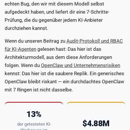
echten Bug, den wir mit diesem Modell selbst
aufgedeckt haben, und liefert dir eine 7-Schritte-
Prüfung, die du gegenüber jedem KI-Anbieter
durchziehen kannst.
Wenn du unseren Beitrag zu
Audit-Protokoll und RBAC
für KI-Agenten
gelesen hast: Das hier ist das
Architekturmodell, aus dem diese Anforderungen
folgen. Wenn du
OpenClaw und Unternehmensrisiken
kennst: Das hier ist die saubere Replik. Ein generisches
OpenClaw bleibt riskant — ein durchdachtes OpenClaw
mit 7 Ringen ist nicht dasselbe.
13%
$4.88M
der getesteten KI-