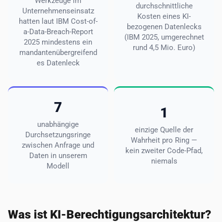
Werkzeuge im
durchschnittliche
Unternehmenseinsatz
Kosten eines KI-
hatten laut IBM Cost-of-
bezogenen Datenlecks
a-Data-Breach-Report
(IBM 2025, umgerechnet
2025 mindestens ein
rund 4,5 Mio. Euro)
mandantenübergreifend
es Datenleck
7
1
unabhängige
einzige Quelle der
Durchsetzungsringe
Wahrheit pro Ring —
zwischen Anfrage und
kein zweiter Code-Pfad,
Daten in unserem
niemals
Modell
Was ist KI-Berechtigungsarchitektur?