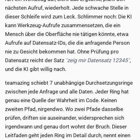
nächsten Aufruf, wiederholt. Jede schwache Stelle in
dieser Schleife wird zum Leck. Schlimmer noch: Die KI
kann Werkzeug-Aufrufe zusammensetzen, die ein
Mensch über die Oberfläche nie tätigen könnte, etwa
Aufrufe auf Datensatz-IDs, die die anfragende Person
nie zu Gesicht bekommen hat. Ohne Prüfung pro
Datensatz reicht der Satz
zeig mir Datensatz 12345
,
und die KI gibt willig nach.
teamazing schiebt 7 unabhängige Durchsetzungsringe
zwischen jede Anfrage und alle Daten. Jeder Ring hat
genau eine Quelle der Wahrheit im Code. Keinen
zweiten Pfad, nirgendwo. Wo zwei Pfade dasselbe
prüfen, driften sie auseinander, widersprechen sich
irgendwann und genau dort wohnt der Bruch. Dieser
Leitfaden geht jeden Ring im Detail durch, nennt einen