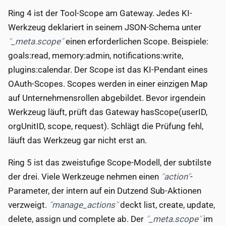
Ring 4 ist der Tool-Scope am Gateway. Jedes KI-
Werkzeug deklariert in seinem JSON-Schema unter
_meta.scope
einen erforderlichen Scope. Beispiele:
goals:read, memory:admin, notifications:write,
plugins:calendar. Der Scope ist das KI-Pendant eines
OAuth-Scopes. Scopes werden in einer einzigen Map
auf Unternehmensrollen abgebildet. Bevor irgendein
Werkzeug läuft, prüft das Gateway hasScope(userID,
orgUnitID, scope, request). Schlägt die Prüfung fehl,
läuft das Werkzeug gar nicht erst an.
Ring 5 ist das zweistufige Scope-Modell, der subtilste
der drei. Viele Werkzeuge nehmen einen
action
-
Parameter, der intern auf ein Dutzend Sub-Aktionen
verzweigt.
manage_actions
deckt list, create, update,
delete, assign und complete ab. Der
_meta.scope
im