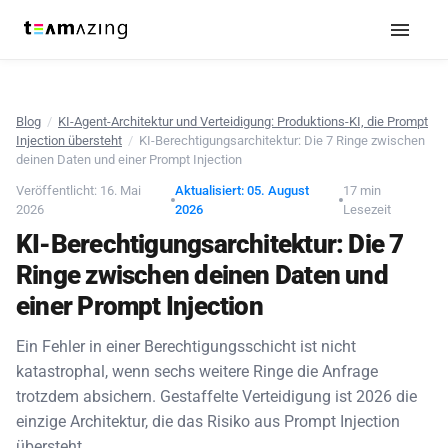
Blog
/
KI-Agent-Architektur und Verteidigung: Produktions-KI, die Prompt
Injection übersteht
/
KI-Berechtigungsarchitektur: Die 7 Ringe zwischen
deinen Daten und einer Prompt Injection
Veröffentlicht: 16. Mai
Aktualisiert: 05. August
17 min
2026
2026
Lesezeit
KI-Berechtigungsarchitektur: Die 7
Ringe zwischen deinen Daten und
einer Prompt Injection
Ein Fehler in einer Berechtigungsschicht ist nicht
katastrophal, wenn sechs weitere Ringe die Anfrage
trotzdem absichern. Gestaffelte Verteidigung ist 2026 die
einzige Architektur, die das Risiko aus Prompt Injection
übersteht.