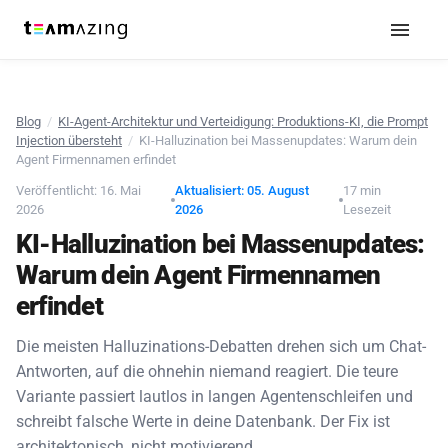
Blog
/
KI-Agent-Architektur und Verteidigung: Produktions-KI, die Prompt
Injection übersteht
/
KI-Halluzination bei Massenupdates: Warum dein
Agent Firmennamen erfindet
Veröffentlicht: 16. Mai
Aktualisiert: 05. August
17 min
2026
2026
Lesezeit
KI-Halluzination bei Massenupdates:
Warum dein Agent Firmennamen
erfindet
Die meisten Halluzinations-Debatten drehen sich um Chat-
Antworten, auf die ohnehin niemand reagiert. Die teure
Variante passiert lautlos in langen Agentenschleifen und
schreibt falsche Werte in deine Datenbank. Der Fix ist
architektonisch, nicht motivierend.