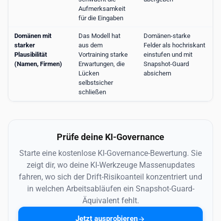
Aufmerksamkeit
für die Eingaben
Domänen mit
Das Modell hat
Domänen-starke
starker
aus dem
Felder als hochriskant
Plausibilität
Vortraining starke
einstufen und mit
(Namen, Firmen)
Erwartungen, die
Snapshot-Guard
Lücken
absichern
selbstsicher
schließen
Prüfe deine KI-Governance
Starte eine kostenlose KI-Governance-Bewertung. Sie
zeigt dir, wo deine KI-Werkzeuge Massenupdates
fahren, wo sich der Drift-Risikoanteil konzentriert und
in welchen Arbeitsabläufen ein Snapshot-Guard-
Äquivalent fehlt.
Jetzt ausprobieren