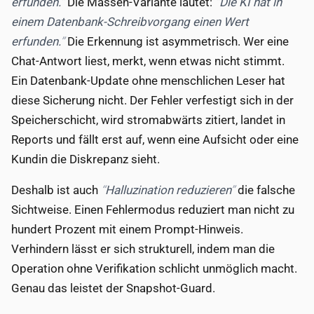
erfunden.
Die Massen-Variante lautet:
Die KI hat in
einem Datenbank-Schreibvorgang einen Wert
erfunden.
Die Erkennung ist asymmetrisch. Wer eine
Chat-Antwort liest, merkt, wenn etwas nicht stimmt.
Ein Datenbank-Update ohne menschlichen Leser hat
diese Sicherung nicht. Der Fehler verfestigt sich in der
Speicherschicht, wird stromabwärts zitiert, landet in
Reports und fällt erst auf, wenn eine Aufsicht oder eine
Kundin die Diskrepanz sieht.
Deshalb ist auch
Halluzination reduzieren
die falsche
Sichtweise. Einen Fehlermodus reduziert man nicht zu
hundert Prozent mit einem Prompt-Hinweis.
Verhindern lässt er sich strukturell, indem man die
Operation ohne Verifikation schlicht unmöglich macht.
Genau das leistet der Snapshot-Guard.