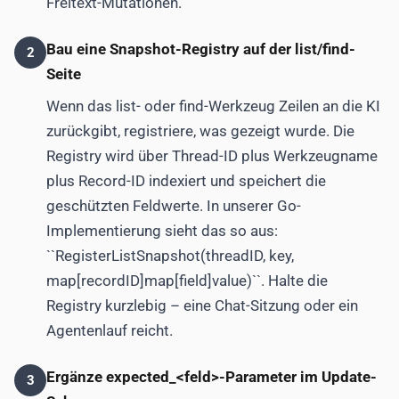
Freitext-Mutationen.
Bau eine Snapshot-Registry auf der list/find-
2
Seite
Wenn das list- oder find-Werkzeug Zeilen an die KI
zurückgibt, registriere, was gezeigt wurde. Die
Registry wird über Thread-ID plus Werkzeugname
plus Record-ID indexiert und speichert die
geschützten Feldwerte. In unserer Go-
Implementierung sieht das so aus:
``RegisterListSnapshot(threadID, key,
map[recordID]map[field]value)``. Halte die
Registry kurzlebig – eine Chat-Sitzung oder ein
Agentenlauf reicht.
Ergänze expected_<feld>-Parameter im Update-
3