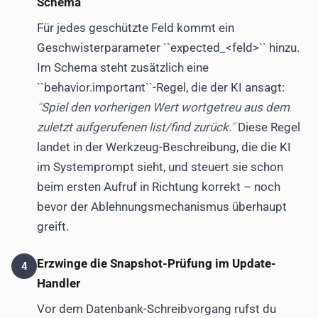
Schema
Für jedes geschützte Feld kommt ein
Geschwisterparameter ``expected_<feld>`` hinzu.
Im Schema steht zusätzlich eine
``behavior.important``-Regel, die der KI ansagt:
Spiel den vorherigen Wert wortgetreu aus dem
zuletzt aufgerufenen list/find zurück.
Diese Regel
landet in der Werkzeug-Beschreibung, die die KI
im Systemprompt sieht, und steuert sie schon
beim ersten Aufruf in Richtung korrekt – noch
bevor der Ablehnungsmechanismus überhaupt
greift.
Erzwinge die Snapshot-Prüfung im Update-
4
Handler
Vor dem Datenbank-Schreibvorgang rufst du