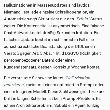
Halluzinationen in Massenupdates sind lautlos:
Niemand liest jede einzelne Schreiboperation, ein
Automatisierungs-Skript zieht nur den
Erfolg
-Status
weiter. Die Kostenseite ist asymmetrisch. Eine falsche
Chat-Antwort kostet dreißig Sekunden Irritation. Ein
falsches Update kostet im schlimmsten Fall eine
aufsichtsrechtliche Beanstandung der BfDI, einen
Verstoß gegen Art. 5 Abs. 1 lit. d DSGVO (Richtigkeit
personenbezogener Daten) oder einen
Kundendatensatz, dessen Korrektur Wochen kostet.
Die verbreitete Sichtweise lautet
Halluzination
reduzieren
, meist mit einem optimierten Prompt oder
einem klügeren Modell. Diese Sichtweise greift zu kurz.
Drift in langen Schleifen ist kein Prompt-Problem. Es
ist ein Architekturproblem. Sobald ein Agent fünfzig