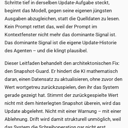
Schritte tief in derselben Update-Aufgabe steckt,
beginnt das Modell, gegen seine eigenen jüngsten
Ausgaben abzugleichen, statt die Quelldaten zu lesen.
Kein Prompt rettet das, weil der Prompt im
Kontextfenster nicht mehr das dominante Signal ist.
Das dominante Signal ist die eigene Update-Historie
des Agenten – und die klingt plausibel.
Dieser Leitfaden behandelt den architektonischen Fix:
den Snapshot-Guard. Er hindert die KI mathematisch
daran, einen Datensatz zu aktualisieren, ohne zuvor den
Wert wortgetreu zurückzuspielen, den ihr das System
gerade gezeigt hat. Stimmt der zurückgespielte Wert
nicht mit dem hinterlegten Snapshot überein, wird das
Update abgelehnt. Nicht mit einer Warnung – mit einer
Ablehnung. Drift wird damit strukturell unmöglich, weil
das System die Schreiboperation gar nicht erst