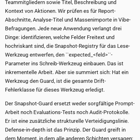
Teammitgliedern sowie Titel, Beschreibung und
Kontext von Aktionen. Wir prüfen es für Report-
Abschnitte, Analyse-Titel und Massenimporte in Vibe-
Befragungen. Jede neue Anwendung verlangt drei
Dinge: identifizieren, welche Felder Freitext und
hochriskant sind, die Snapshot-Registry für das Lese-
Werkzeug entwerfen, den ``expected_<feld>``-
Parameter ins Schreib-Werkzeug einbauen. Das ist
inkrementelle Arbeit. Aber sie summiert sich: Hat ein
Werkzeug den Guard, ist die gesamte Drift-
Fehlerklasse für dieses Werkzeug erledigt.
Der Snapshot-Guard ersetzt weder sorgfältige Prompt-
Arbeit noch Evaluations-Tests noch Audit-Protokolle.
Er ist eine zusätzliche strukturelle Verteidigungslinie.
Defense-in-depth ist das Prinzip. Der Guard greift in
dem Moment, in dem alle anderen Schichten versagen: