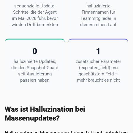
sequenzielle Update-
halluzinierte
Schritte, die der Agent
Firmennamen für
im Mai 2026 fuhr, bevor
Teammitglieder in
wir den Drift bemerkten
diesem einen Lauf
0
1
halluzinierte Updates,
zusätzlicher Parameter
die den Snapshot-Guard
(expected_field) pro
seit Auslieferung
geschütztem Feld –
passiert haben
mehr braucht es nicht
Was ist Halluzination bei
Massenupdates?
Halluzination in Massenoperationen tritt auf, sobald ein