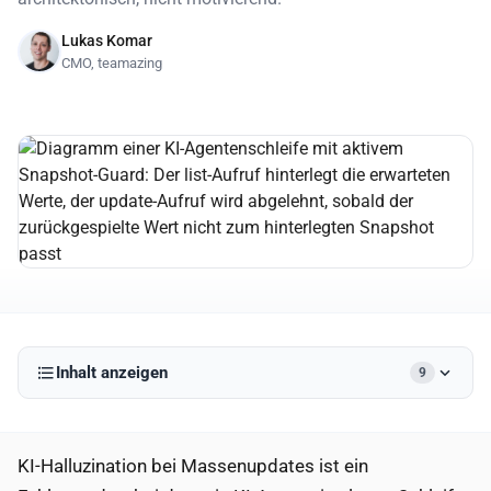
Lukas Komar
CMO, teamazing
Inhalt anzeigen
9
KI-Halluzination bei Massenupdates ist ein