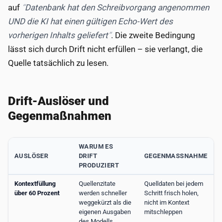
auf
Datenbank hat den Schreibvorgang angenommen
UND die KI hat einen gültigen Echo-Wert des
vorherigen Inhalts geliefert
. Die zweite Bedingung
lässt sich durch Drift nicht erfüllen – sie verlangt, die
Quelle tatsächlich zu lesen.
Drift-Auslöser und
Gegenmaßnahmen
WARUM ES
AUSLÖSER
DRIFT
GEGENMASSNAHME
PRODUZIERT
Kontextfüllung
Quellenzitate
Quelldaten bei jedem
über 60 Prozent
werden schneller
Schritt frisch holen,
weggekürzt als die
nicht im Kontext
eigenen Ausgaben
mitschleppen
des Modells