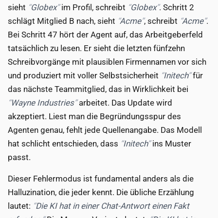
sieht
Globex
im Profil, schreibt
Globex
. Schritt 2
schlägt Mitglied B nach, sieht
Acme
, schreibt
Acme
.
Bei Schritt 47 hört der Agent auf, das Arbeitgeberfeld
tatsächlich zu lesen. Er sieht die letzten fünfzehn
Schreibvorgänge mit plausiblen Firmennamen vor sich
und produziert mit voller Selbstsicherheit
Initech
für
das nächste Teammitglied, das in Wirklichkeit bei
Wayne Industries
arbeitet. Das Update wird
akzeptiert. Liest man die Begründungsspur des
Agenten genau, fehlt jede Quellenangabe. Das Modell
hat schlicht entschieden, dass
Initech
ins Muster
passt.
Dieser Fehlermodus ist fundamental anders als die
Halluzination, die jeder kennt. Die übliche Erzählung
lautet:
Die KI hat in einer Chat-Antwort einen Fakt