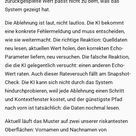
zurückgespielte Wert passt nicht zu dem, was das
System gezeigt hat.
Die Ablehnung ist laut, nicht lautlos. Die KI bekommt
eine konkrete Fehlermeldung und muss entscheiden,
wie sie weitermacht. Die richtige Reaktion: Quelldaten
neu lesen, aktuellen Wert holen, den korrekten Echo-
Parameter liefern, neu versuchen. Die falsche Reaktion,
die die KI gelegentlich versucht: einen anderen Echo-
Wert raten. Auch dieser Rateversuch fällt am Snapshot-
Check. Die KI kann sich nicht durch das System
hindurchprobieren, weil jede Ablehnung einen Schritt
und Kontextfenster kostet, und der günstigste Pfad
nach vorn ist tatsächlich: die Daten nochmal lesen.
Aktuell läuft das Muster auf zwei unserer riskantesten
Oberflächen: Vornamen und Nachnamen von