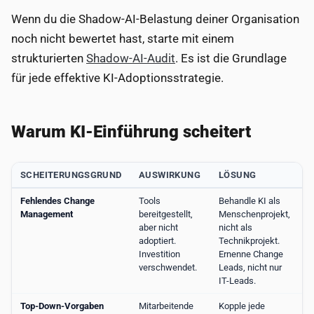
Wenn du die Shadow-AI-Belastung deiner Organisation
noch nicht bewertet hast, starte mit einem
strukturierten
Shadow-AI-Audit
. Es ist die Grundlage
für jede effektive KI-Adoptionsstrategie.
Warum KI-Einführung scheitert
SCHEITERUNGSGRUND
AUSWIRKUNG
LÖSUNG
Fehlendes Change
Tools
Behandle KI als
Management
bereitgestellt,
Menschenprojekt,
aber nicht
nicht als
adoptiert.
Technikprojekt.
Investition
Ernenne Change
verschwendet.
Leads, nicht nur
IT-Leads.
Top-Down-Vorgaben
Mitarbeitende
Kopple jede