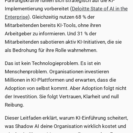
Führungskräfte fühlen sich strategisch auf die KI-
Implementierung vorbereitet (
Deloitte State of AI in the
Enterprise
). Gleichzeitig nutzen 68 % der
Mitarbeitenden bereits KI-Tools, ohne ihren
Arbeitgeber zu informieren. Und 31 % der
Mitarbeitenden sabotieren aktiv KI-Initiativen, die sie
als Bedrohung für ihre Rolle wahrnehmen.
Das ist kein Technologieproblem. Es ist ein
Menschenproblem. Organisationen investieren
Millionen in KI-Plattformen und erwarten, dass die
Adoption von selbst kommt. Aber Adoption folgt nicht
der Investition. Sie folgt Vertrauen, Klarheit und null
Reibung.
Dieser Leitfaden erklärt, warum KI-Einführung scheitert,
was Shadow AI deine Organisation wirklich kostet und