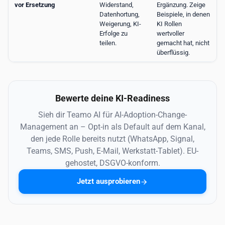
vor Ersetzung
Widerstand,
Ergänzung. Zeige
Datenhortung,
Beispiele, in denen
Weigerung, KI-
KI Rollen
Erfolge zu
wertvoller
teilen.
gemacht hat, nicht
überflüssig.
Bewerte deine KI-Readiness
Sieh dir Teamo AI für AI-Adoption-Change-
Management an – Opt-in als Default auf dem Kanal,
den jede Rolle bereits nutzt (WhatsApp, Signal,
Teams, SMS, Push, E-Mail, Werkstatt-Tablet). EU-
gehostet, DSGVO-konform.
Jetzt ausprobieren