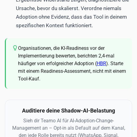
Ursache, bevor du skalierst. Verordne niemals
Adoption ohne Evidenz, dass das Tool in deinem
spezifischen Kontext funktioniert.
Organisationen, die KI-Readiness vor der
Implementierung bewerten, berichten 2,4-mal
häufiger von erfolgreicher Adoption (
HBR
). Starte
mit einem Readiness-Assessment, nicht mit einem
Tool-Kauf.
Auditiere deine Shadow-AI-Belastung
Sieh dir Teamo AI für AI-Adoption-Change-
Management an – Opt-in als Default auf dem Kanal,
den jede Rolle bereits nutzt (WhatsApp, Signal,