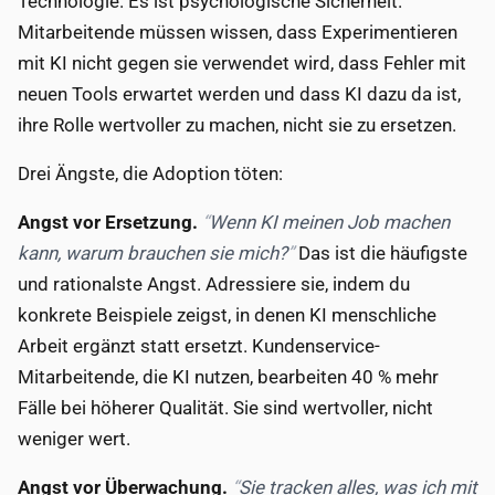
Technologie. Es ist psychologische Sicherheit.
Mitarbeitende müssen wissen, dass Experimentieren
mit KI nicht gegen sie verwendet wird, dass Fehler mit
neuen Tools erwartet werden und dass KI dazu da ist,
ihre Rolle wertvoller zu machen, nicht sie zu ersetzen.
Drei Ängste, die Adoption töten:
Angst vor Ersetzung.
Wenn KI meinen Job machen
kann, warum brauchen sie mich?
Das ist die häufigste
und rationalste Angst. Adressiere sie, indem du
konkrete Beispiele zeigst, in denen KI menschliche
Arbeit ergänzt statt ersetzt. Kundenservice-
Mitarbeitende, die KI nutzen, bearbeiten 40 % mehr
Fälle bei höherer Qualität. Sie sind wertvoller, nicht
weniger wert.
Angst vor Überwachung.
Sie tracken alles, was ich mit