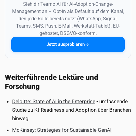
Sieh dir Teamo AI für AI-Adoption-Change-
Management an – Opt-in als Default auf dem Kanal,
den jede Rolle bereits nutzt (WhatsApp, Signal,
Teams, SMS, Push, E-Mail, Werkstatt-Tablet). EU-
gehostet, DSGVO-konform.
Jetzt ausprobieren
Weiterführende Lektüre und
Forschung
Deloitte: State of AI in the Enterprise
- umfassende
Studie zu KI-Readiness und Adoption über Branchen
hinweg
McKinsey: Strategies for Sustainable GenAI