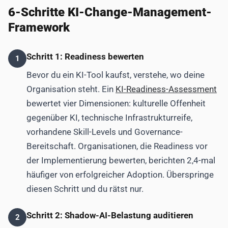
6-Schritte KI-Change-Management-
Framework
Schritt 1: Readiness bewerten
1
Bevor du ein KI-Tool kaufst, verstehe, wo deine
Organisation steht. Ein
KI-Readiness-Assessment
bewertet vier Dimensionen: kulturelle Offenheit
gegenüber KI, technische Infrastrukturreife,
vorhandene Skill-Levels und Governance-
Bereitschaft. Organisationen, die Readiness vor
der Implementierung bewerten, berichten 2,4-mal
häufiger von erfolgreicher Adoption. Überspringe
diesen Schritt und du rätst nur.
Schritt 2: Shadow-AI-Belastung auditieren
2