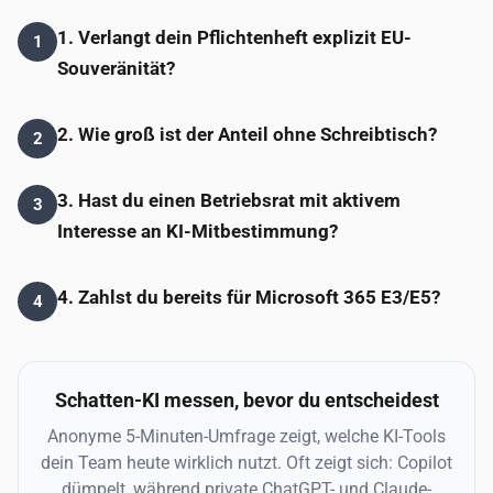
1. Verlangt dein Pflichtenheft explizit EU-
1
Souveränität?
2. Wie groß ist der Anteil ohne Schreibtisch?
2
3. Hast du einen Betriebsrat mit aktivem
3
Interesse an KI-Mitbestimmung?
4. Zahlst du bereits für Microsoft 365 E3/E5?
4
Schatten-KI messen, bevor du entscheidest
Anonyme 5-Minuten-Umfrage zeigt, welche KI-Tools
dein Team heute wirklich nutzt. Oft zeigt sich: Copilot
dümpelt, während private ChatGPT- und Claude-