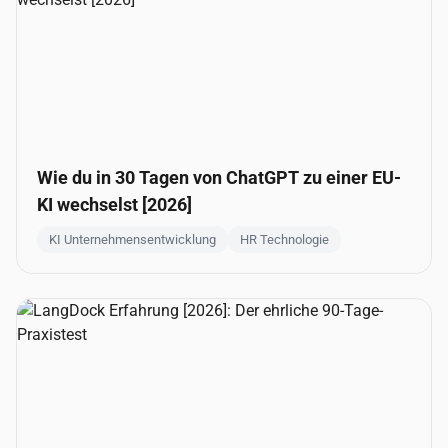
Wie du in 30 Tagen von ChatGPT zu einer EU-
KI wechselst [2026]
KI Unternehmensentwicklung
HR Technologie