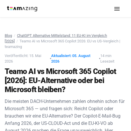
Blog
/
ChatGPT Alternative Mittelstand: 11 EU-KI im Vergleich
[2026]
/
Teamo AI vs Microsoft 365 Copilot 2026: EU vs US-Vergleich |
teamazing
Veröffentlicht: 15. Mai
Aktualisiert: 05. August
14 min
2026
2026
Lesezeit
Teamo AI vs Microsoft 365 Copilot
[2026]: EU-Alternative oder bei
Microsoft bleiben?
Die meisten DACH-Unternehmen zahlen ohnehin schon für
Microsoft 365 — und fragen sich: Reicht Copilot oder
brauchen wir eine EU-Alternative? Der Copilot-E-Mail-Bug
Anfang 2026, der US-CLOUD-Act und die EU-KI-VO ab
August 2026 machen die Frage unausweichlich. Hier