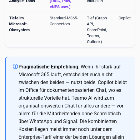
Analyse-Tools
(DISC, Puls,
inkludiert
eNPS usw.)
Tiefe im
Standard-M365-
Tief (Graph
Copilot
Microsoft-
Connectors
API,
Ökosystem
SharePoint,
Teams,
Outlook)
Pragmatische Empfehlung
: Wenn ihr stark auf
Microsoft 365 lauft, entscheidet euch nicht
zwischen den beiden — nutzt beide. Copilot bleibt
im Office für dokumentenbasierten Chat, wo es
strukturelle Vorteile hat. Teamo AI wird zum
organisationsweiten Chat für alles andere — vor
allem für die Mitarbeitenden ohne Schreibtisch
über WhatsApp und Signal. Die kombinierten
Kosten liegen meist immer noch unter dem
Enterprise-Tarif einer der beiden Lösungen allein