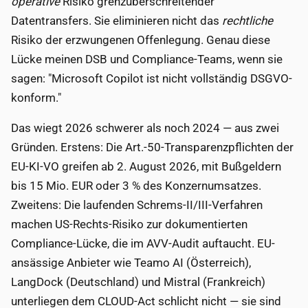
operative
Risiko grenzüberschreitender
Datentransfers. Sie eliminieren nicht das
rechtliche
Risiko der erzwungenen Offenlegung. Genau diese
Lücke meinen DSB und Compliance-Teams, wenn sie
sagen: "Microsoft Copilot ist nicht vollständig DSGVO-
konform."
Das wiegt 2026 schwerer als noch 2024 — aus zwei
Gründen. Erstens: Die Art.-50-Transparenzpflichten der
EU-KI-VO greifen ab 2. August 2026, mit Bußgeldern
bis 15 Mio. EUR oder 3 % des Konzernumsatzes.
Zweitens: Die laufenden Schrems-II/III-Verfahren
machen US-Rechts-Risiko zur dokumentierten
Compliance-Lücke, die im AVV-Audit auftaucht. EU-
ansässige Anbieter wie Teamo AI (Österreich),
LangDock (Deutschland) und Mistral (Frankreich)
unterliegen dem CLOUD-Act schlicht nicht — sie sind