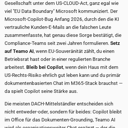
Gesellschaft unter dem US-CLOUD-Act, ganz egal wie
viel "EU Data Boundary" Microsoft kommuniziert. Der
Microsoft-Copilot-Bug Anfang 2026, durch den die KI
vertrauliche Kunden-E-Mails an die falschen Leute
zusammenfasste, hat genau diese Sorge bestätigt, die
Compliance-Teams seit zwei Jahren formulieren.
Setz
auf Teamo AI
, wenn EU-Souveränität zählt, du einen
Betriebsrat hast oder in einer regulierten Branche
arbeitest.
Bleib bei Copilot
, wenn dein Haus mit dem
US-Rechts-Risiko ehrlich gut leben kann und du primär
dokumentenbasierten Chat im M365-Stack brauchst —
da spielt Copilot seine Stärke aus.
Die meisten DACH-Mittelständler entscheiden sich
nicht entweder-oder, sondern für beides: Copilot bleibt
im Office für das Dokumenten-Grounding, Teamo AI
wird als organisationsweiter Chat ergänzt — der die