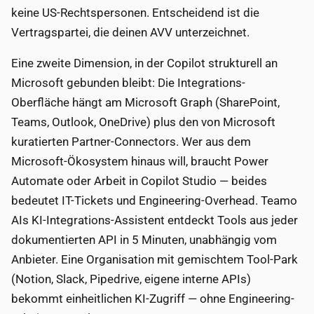
keine US-Rechtspersonen. Entscheidend ist die
Vertragspartei, die deinen AVV unterzeichnet.
Eine zweite Dimension, in der Copilot strukturell an
Microsoft gebunden bleibt: Die Integrations-
Oberfläche hängt am Microsoft Graph (SharePoint,
Teams, Outlook, OneDrive) plus den von Microsoft
kuratierten Partner-Connectors. Wer aus dem
Microsoft-Ökosystem hinaus will, braucht Power
Automate oder Arbeit in Copilot Studio — beides
bedeutet IT-Tickets und Engineering-Overhead. Teamo
AIs KI-Integrations-Assistent entdeckt Tools aus jeder
dokumentierten API in 5 Minuten, unabhängig vom
Anbieter. Eine Organisation mit gemischtem Tool-Park
(Notion, Slack, Pipedrive, eigene interne APIs)
bekommt einheitlichen KI-Zugriff — ohne Engineering-