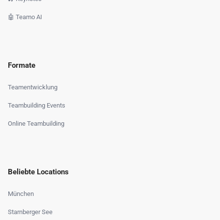
🤖 Teamo AI
Formate
Teamentwicklung
Teambuilding Events
Online Teambuilding
Beliebte Locations
München
Starnberger See