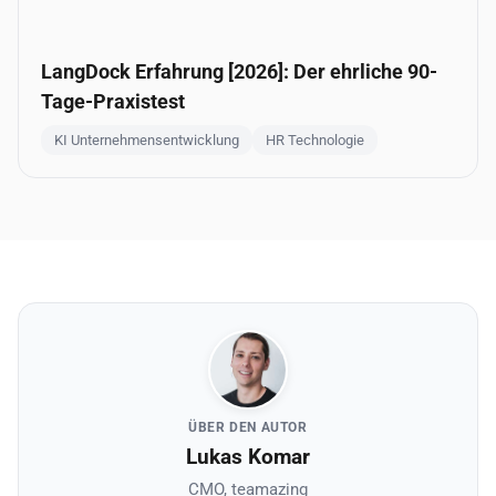
LangDock Erfahrung [2026]: Der ehrliche 90-
Tage-Praxistest
KI Unternehmensentwicklung
HR Technologie
ÜBER DEN AUTOR
Lukas Komar
CMO, teamazing