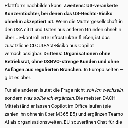
Plattform nachbilden kann.
Zweitens: US-verankerte
Konzerntöchter, bei denen das US-Rechts-Risiko
ohnehin akzeptiert ist.
Wenn die Muttergesellschaft in
den USA sitzt und Daten aus anderen Gründen ohnehin
über US-kontrollierte Infrastruktur fließen, ist das
zusätzliche CLOUD-Act-Risiko aus Copilot
vernachlässigbar.
Drittens: Organisationen ohne
Betriebsrat, ohne DSGVO-strenge Kunden und ohne
Auflagen aus regulierten Branchen.
In Europa selten —
gibt es aber.
Für alle anderen lautet die Frage nicht
soll ich wechseln
,
sondern
was sollte ich ergänzen
. Die meisten DACH-
Mittelständler lassen Copilot im Office laufen (sie
zahlen ihn ohnehin über M365 E5) und ergänzen Teamo
AI als organisationsweiten, EU-souveränen Chat für die