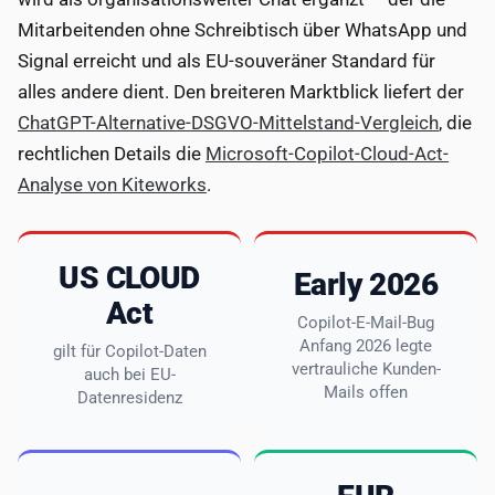
Mitarbeitenden ohne Schreibtisch über WhatsApp und
Signal erreicht und als EU-souveräner Standard für
alles andere dient. Den breiteren Marktblick liefert der
ChatGPT-Alternative-DSGVO-Mittelstand-Vergleich
, die
rechtlichen Details die
Microsoft-Copilot-Cloud-Act-
Analyse von Kiteworks
.
US CLOUD
Early 2026
Act
Copilot-E-Mail-Bug
Anfang 2026 legte
gilt für Copilot-Daten
vertrauliche Kunden-
auch bei EU-
Mails offen
Datenresidenz