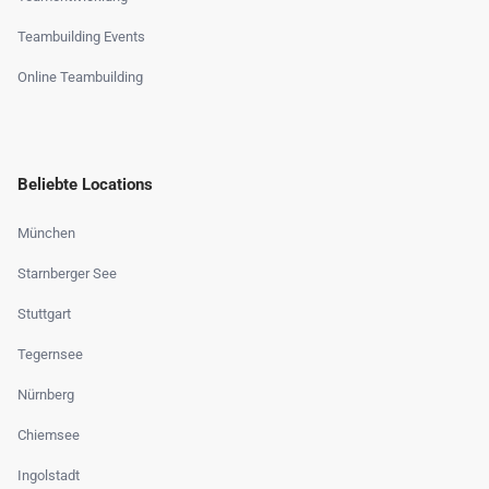
Teambuilding Events
Online Teambuilding
Beliebte Locations
München
Starnberger See
Stuttgart
Tegernsee
Nürnberg
Chiemsee
Ingolstadt