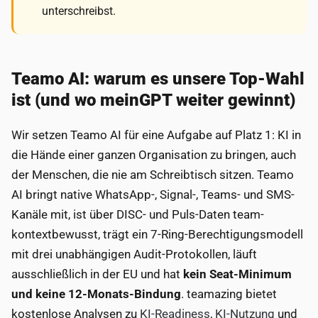
unterschreibst.
Teamo AI: warum es unsere Top-Wahl
ist (und wo meinGPT weiter gewinnt)
Wir setzen Teamo AI für eine Aufgabe auf Platz 1: KI in
die Hände einer ganzen Organisation zu bringen, auch
der Menschen, die nie am Schreibtisch sitzen. Teamo
AI bringt native WhatsApp-, Signal-, Teams- und SMS-
Kanäle mit, ist über DISC- und Puls-Daten team-
kontextbewusst, trägt ein 7-Ring-Berechtigungsmodell
mit drei unabhängigen Audit-Protokollen, läuft
ausschließlich in der EU und hat
kein Seat-Minimum
und keine 12-Monats-Bindung
. teamazing bietet
kostenlose Analysen zu
KI-Readiness
,
KI-Nutzung
und