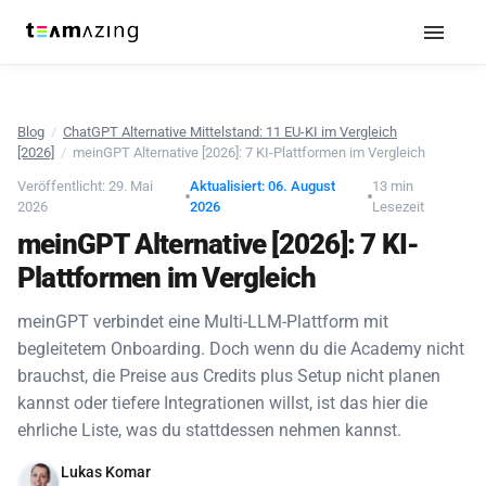
Blog
/
ChatGPT Alternative Mittelstand: 11 EU-KI im Vergleich
[2026]
/
meinGPT Alternative [2026]: 7 KI-Plattformen im Vergleich
Veröffentlicht: 29. Mai
Aktualisiert: 06. August
13 min
2026
2026
Lesezeit
meinGPT Alternative [2026]: 7 KI-
Plattformen im Vergleich
meinGPT verbindet eine Multi-LLM-Plattform mit
begleitetem Onboarding. Doch wenn du die Academy nicht
brauchst, die Preise aus Credits plus Setup nicht planen
kannst oder tiefere Integrationen willst, ist das hier die
ehrliche Liste, was du stattdessen nehmen kannst.
Lukas Komar