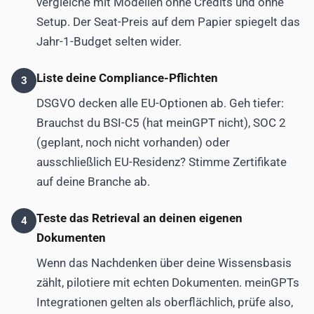
vergleiche mit Modellen ohne Credits und ohne
Setup. Der Seat-Preis auf dem Papier spiegelt das
Jahr-1-Budget selten wider.
Liste deine Compliance-Pflichten
3
DSGVO decken alle EU-Optionen ab. Geh tiefer:
Brauchst du BSI-C5 (hat meinGPT nicht), SOC 2
(geplant, noch nicht vorhanden) oder
ausschließlich EU-Residenz? Stimme Zertifikate
auf deine Branche ab.
Teste das Retrieval an deinen eigenen
4
Dokumenten
Wenn das Nachdenken über deine Wissensbasis
zählt, pilotiere mit echten Dokumenten. meinGPTs
Integrationen gelten als oberflächlich, prüfe also,