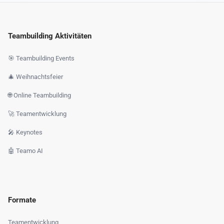
Teambuilding Aktivitäten
🎯 Teambuilding Events
🎄 Weihnachtsfeier
🌐 Online Teambuilding
🚀 Teamentwicklung
🎤 Keynotes
🤖 Teamo AI
Formate
Teamentwicklung