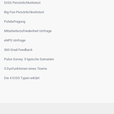
DISG Persönlichkeitstest
Big Five Persönlichkeitstest
Pulsbefragung
Mitarbeiterzufriedenheit Umfrage
eNPS Umfrage
360-Grad-Feedback
Pulse Survey: 5 typische Szenarien
5 Dysfunktionen eines Teams
Die 4 DISG Typen erklärt