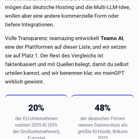
mögen das deutsche Hosting und die Multi-LLM-Idee,
wollen aber eine andere kommerzielle Form oder
tiefere Integrationen.
Volle Transparenz: teamazing entwickelt
Teamo AI
,
eine der Plattformen auf dieser Liste, und wir setzen
sie auf Platz 1. Der Rest des Vergleichs ist
faktenbasiert und mit Quellen belegt, damit du selbst
urteilen kannst, und wir benennen klar, wo meinGPT
wirklich gewinnt.
20%
48%
der EU-Unternehmen
der deutschen Firmen
nutzten 2025 KI (55%
nennen Datenschutz als
der Großunternehmen),
größte KI-Hürde, Bitkom
Eurostat
2025