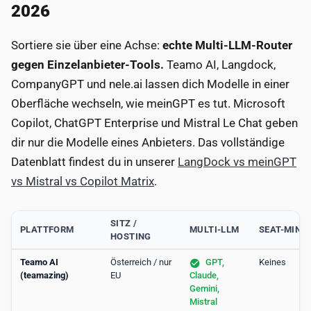
2026
Sortiere sie über eine Achse:
echte Multi-LLM-Router
gegen Einzelanbieter-Tools.
Teamo AI, Langdock,
CompanyGPT und nele.ai lassen dich Modelle in einer
Oberfläche wechseln, wie meinGPT es tut. Microsoft
Copilot, ChatGPT Enterprise und Mistral Le Chat geben
dir nur die Modelle eines Anbieters. Das vollständige
Datenblatt findest du in unserer
LangDock vs meinGPT
vs Mistral vs Copilot Matrix
.
SITZ /
PLATTFORM
MULTI-LLM
SEAT-MINI
HOSTING
Teamo AI
Österreich / nur
GPT,
Keines
(teamazing)
EU
Claude,
Gemini,
Mistral