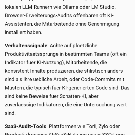
lokalen LLM-Runnern wie Ollama oder LM Studio.
Browser-Erweiterungs-Audits offenbaren oft KI-
Assistenten, die Mitarbeitende ohne Genehmigung
installiert haben.
Verhaltenssignale
: Achte auf ploetzliche
Produktivitaetssprunge in bestimmten Teams (oft ein
Indikator fuer KI-Nutzung), Mitarbeitende, die
konsistent Inhalte produzieren, die stilistisch anders
sind als ihre uebliche Arbeit, oder Code-Commits mit
Mustern, die typisch fuer KI-generierten Code sind. Das
sind keine Beweise fuer Schatten-KI, aber
zuverlaessige Indikatoren, die eine Untersuchung wert
sind.
SaaS-Audit-Tools
: Plattformen wie Torii, Zylo oder
Productiv koennen KI-SaaS-Nutzung ueber SSO-Logs,