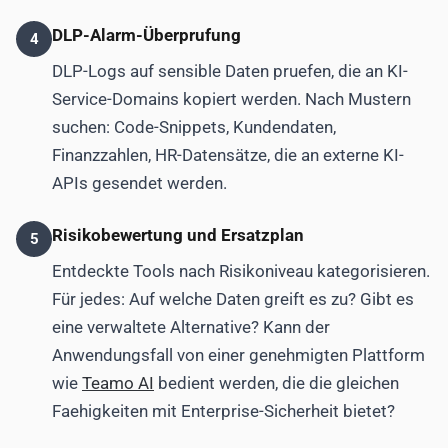
DLP-Alarm-Überprufung
4
DLP-Logs auf sensible Daten pruefen, die an KI-
Service-Domains kopiert werden. Nach Mustern
suchen: Code-Snippets, Kundendaten,
Finanzzahlen, HR-Datensätze, die an externe KI-
APIs gesendet werden.
Risikobewertung und Ersatzplan
5
Entdeckte Tools nach Risikoniveau kategorisieren.
Für jedes: Auf welche Daten greift es zu? Gibt es
eine verwaltete Alternative? Kann der
Anwendungsfall von einer genehmigten Plattform
wie
Teamo AI
bedient werden, die die gleichen
Faehigkeiten mit Enterprise-Sicherheit bietet?