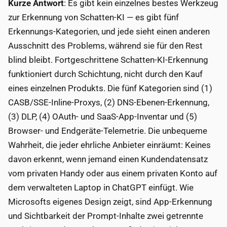
Kurze Antwort
: Es gibt kein einzelnes bestes Werkzeug
zur Erkennung von Schatten-KI — es gibt fünf
Erkennungs-Kategorien, und jede sieht einen anderen
Ausschnitt des Problems, während sie für den Rest
blind bleibt. Fortgeschrittene Schatten-KI-Erkennung
funktioniert durch Schichtung, nicht durch den Kauf
eines einzelnen Produkts. Die fünf Kategorien sind (1)
CASB/SSE-Inline-Proxys, (2) DNS-Ebenen-Erkennung,
(3) DLP, (4) OAuth- und SaaS-App-Inventar und (5)
Browser- und Endgeräte-Telemetrie. Die unbequeme
Wahrheit, die jeder ehrliche Anbieter einräumt: Keines
davon erkennt, wenn jemand einen Kundendatensatz
vom privaten Handy oder aus einem privaten Konto auf
dem verwalteten Laptop in ChatGPT einfügt. Wie
Microsofts eigenes Design zeigt, sind App-Erkennung
und Sichtbarkeit der Prompt-Inhalte zwei getrennte