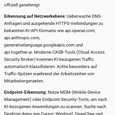
offiziell genehmigt.
Erkennung auf Netzwerkebene
: Ueberwache DNS-
Anfragen und ausgehende HTTPS-Verbindungen zu
bekannten KI-API-Domains wie api.openai.com,
api.anthropic.com,
generativelanguage.googleapis.com und
api.together.ai. Moderne CASB-Tools (Cloud Access
Security Broker) koennen KI-bezogenen Traffic
automatisch klassifizieren. Achte besonders auf
Traffic-Spitzen waehrend der Arbeitszeiten von
Mitarbeitergeraeten.
Endpoint-Erkennung
: Nutze MDM (Mobile Device
Management) oder Endpoint-Security-Tools, um nach
KI-bezogenen Anwendungen zu scannen. Suche nach
Desktop-Apps wie Cursor, Windsurf, OpenClaw und