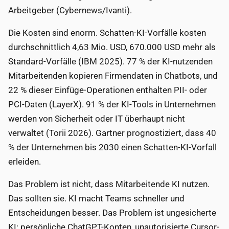
Arbeitgeber (Cybernews/Ivanti).
Die Kosten sind enorm. Schatten-KI-Vorfälle kosten
durchschnittlich 4,63 Mio. USD, 670.000 USD mehr als
Standard-Vorfälle (IBM 2025). 77 % der KI-nutzenden
Mitarbeitenden kopieren Firmendaten in Chatbots, und
22 % dieser Einfüge-Operationen enthalten PII- oder
PCI-Daten (LayerX). 91 % der KI-Tools in Unternehmen
werden von Sicherheit oder IT überhaupt nicht
verwaltet (Torii 2026). Gartner prognostiziert, dass 40
% der Unternehmen bis 2030 einen Schatten-KI-Vorfall
erleiden.
Das Problem ist nicht, dass Mitarbeitende KI nutzen.
Das sollten sie. KI macht Teams schneller und
Entscheidungen besser. Das Problem ist ungesicherte
KI: persönliche ChatGPT-Konten, unautorisierte Cursor-