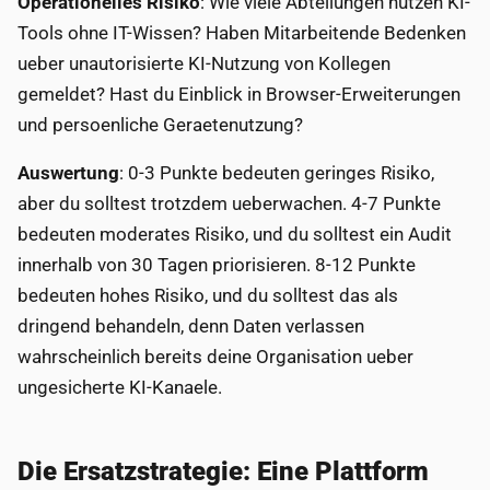
Operationelles Risiko
: Wie viele Abteilungen nutzen KI-
Tools ohne IT-Wissen? Haben Mitarbeitende Bedenken
ueber unautorisierte KI-Nutzung von Kollegen
gemeldet? Hast du Einblick in Browser-Erweiterungen
und persoenliche Geraetenutzung?
Auswertung
: 0-3 Punkte bedeuten geringes Risiko,
aber du solltest trotzdem ueberwachen. 4-7 Punkte
bedeuten moderates Risiko, und du solltest ein Audit
innerhalb von 30 Tagen priorisieren. 8-12 Punkte
bedeuten hohes Risiko, und du solltest das als
dringend behandeln, denn Daten verlassen
wahrscheinlich bereits deine Organisation ueber
ungesicherte KI-Kanaele.
Die Ersatzstrategie: Eine Plattform