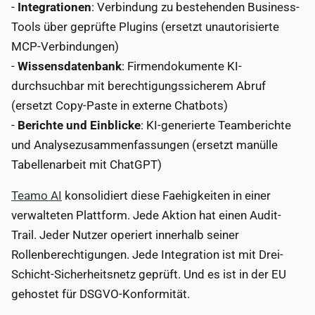
-
Integrationen
: Verbindung zu bestehenden Business-
Tools über geprüfte Plugins (ersetzt unautorisierte
MCP-Verbindungen)
-
Wissensdatenbank
: Firmendokumente KI-
durchsuchbar mit berechtigungssicherem Abruf
(ersetzt Copy-Paste in externe Chatbots)
-
Berichte und Einblicke
: KI-generierte Teamberichte
und Analysezusammenfassungen (ersetzt manülle
Tabellenarbeit mit ChatGPT)
Teamo AI
konsolidiert diese Faehigkeiten in einer
verwalteten Plattform. Jede Aktion hat einen Audit-
Trail. Jeder Nutzer operiert innerhalb seiner
Rollenberechtigungen. Jede Integration ist mit Drei-
Schicht-Sicherheitsnetz geprüft. Und es ist in der EU
gehostet für DSGVO-Konformität.