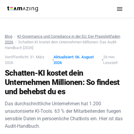
Blog
/
KI-Governance und Compliance in der EU: Der Praxisleitfaden
2026
/
Schatten-KI kostet dein Unternehmen Millionen: Das Audit-
Handbuch [2026]
Veröffentlicht: 31. März
Aktualisiert: 06. August
26 min
2026
2026
Lesezeit
Schatten-KI kostet dein
Unternehmen Millionen: So findest
und behebst du es
Das durchschnittliche Unternehmen hat 1.200
unautorisierte KI-Tools. 63 % der Mitarbeitenden fuegen
sensible Daten in persoenliche Chatbots ein. Hier ist das
Audit-Handbuch.