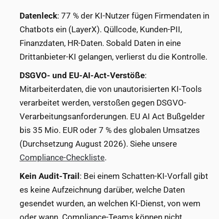
Datenleck
: 77 % der KI-Nutzer fügen Firmendaten in
Chatbots ein (LayerX). Qüllcode, Kunden-PII,
Finanzdaten, HR-Daten. Sobald Daten in eine
Drittanbieter-KI gelangen, verlierst du die Kontrolle.
DSGVO- und EU-AI-Act-Verstöße
:
Mitarbeiterdaten, die von unautorisierten KI-Tools
verarbeitet werden, verstoßen gegen DSGVO-
Verarbeitungsanforderungen. EU AI Act Bußgelder
bis 35 Mio. EUR oder 7 % des globalen Umsatzes
(Durchsetzung August 2026). Siehe unsere
Compliance-Checkliste
.
Kein Audit-Trail
: Bei einem Schatten-KI-Vorfall gibt
es keine Aufzeichnung darüber, welche Daten
gesendet wurden, an welchen KI-Dienst, von wem
oder wann. Compliance-Teams können nicht