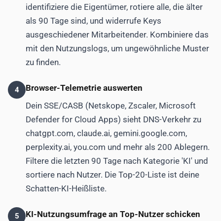
identifiziere die Eigentümer, rotiere alle, die älter
als 90 Tage sind, und widerrufe Keys
ausgeschiedener Mitarbeitender. Kombiniere das
mit den Nutzungslogs, um ungewöhnliche Muster
zu finden.
Browser-Telemetrie auswerten
4
Dein SSE/CASB (Netskope, Zscaler, Microsoft
Defender for Cloud Apps) sieht DNS-Verkehr zu
chatgpt.com, claude.ai, gemini.google.com,
perplexity.ai, you.com und mehr als 200 Ablegern.
Filtere die letzten 90 Tage nach Kategorie 'KI' und
sortiere nach Nutzer. Die Top-20-Liste ist deine
Schatten-KI-Heißliste.
KI-Nutzungsumfrage an Top-Nutzer schicken
5