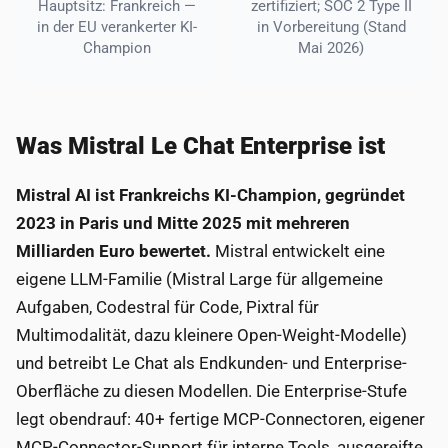
Hauptsitz: Frankreich —
zertifiziert; SOC 2 Type II
in der EU verankerter KI-
in Vorbereitung (Stand
Champion
Mai 2026)
Was Mistral Le Chat Enterprise ist
Mistral AI ist Frankreichs KI-Champion, gegründet
2023 in Paris und Mitte 2025 mit mehreren
Milliarden Euro bewertet.
Mistral entwickelt eine
eigene LLM-Familie (Mistral Large für allgemeine
Aufgaben, Codestral für Code, Pixtral für
Multimodalität, dazu kleinere Open-Weight-Modelle)
und betreibt Le Chat als Endkunden- und Enterprise-
Oberfläche zu diesen Modellen. Die Enterprise-Stufe
legt obendrauf: 40+ fertige MCP-Connectoren, eigener
MCP-Connector-Support für interne Tools, ausgereifte