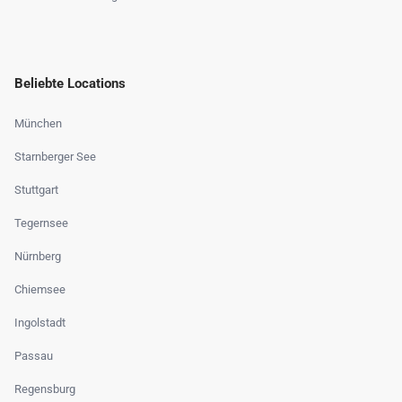
Beliebte Locations
München
Starnberger See
Stuttgart
Tegernsee
Nürnberg
Chiemsee
Ingolstadt
Passau
Regensburg