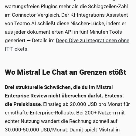
wartungsfreien Plugins mehr als die Schlagzeilen-Zahl
im Connector-Vergleich. Der KI-Integrations-Assistent
von Teamo AI schließt diese Nischen-Lücke, indem er
aus jeder dokumentierten API in fünf Minuten Tools
generiert — Details im
Deep Dive zu Integrationen ohne
IT-Tickets
.
Wo Mistral Le Chat an Grenzen stößt
Drei strukturelle Schwächen, die du im Mistral
Enterprise Review nicht übersehen darfst.
Erstens:
die Preisklasse
. Einstieg ab 20.000 USD pro Monat für
ernsthafte Enterprise-Rollouts. Bei 200+ Nutzern mit
echter Nutzung wandert die Rechnung schnell auf
30.000-50.000 USD/Monat. Damit spielt Mistral in