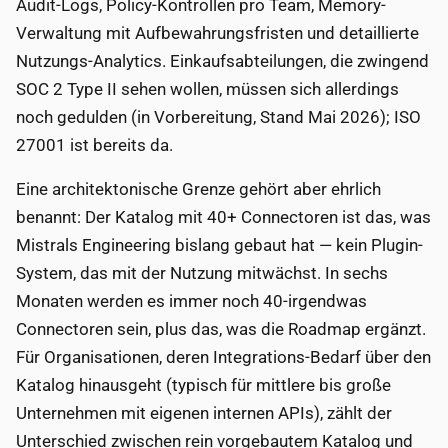
Audit-Logs, Policy-Kontrollen pro Team, Memory-
Verwaltung mit Aufbewahrungsfristen und detaillierte
Nutzungs-Analytics. Einkaufsabteilungen, die zwingend
SOC 2 Type II sehen wollen, müssen sich allerdings
noch gedulden (in Vorbereitung, Stand Mai 2026); ISO
27001 ist bereits da.
Eine architektonische Grenze gehört aber ehrlich
benannt: Der Katalog mit 40+ Connectoren ist das, was
Mistrals Engineering bislang gebaut hat — kein Plugin-
System, das mit der Nutzung mitwächst. In sechs
Monaten werden es immer noch 40-irgendwas
Connectoren sein, plus das, was die Roadmap ergänzt.
Für Organisationen, deren Integrations-Bedarf über den
Katalog hinausgeht (typisch für mittlere bis große
Unternehmen mit eigenen internen APIs), zählt der
Unterschied zwischen rein vorgebautem Katalog und