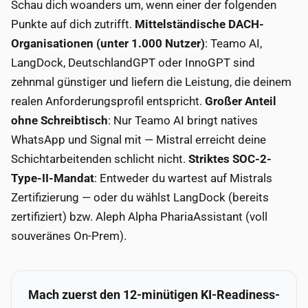
Schau dich woanders um, wenn einer der folgenden
Punkte auf dich zutrifft.
Mittelständische DACH-
Organisationen (unter 1.000 Nutzer)
: Teamo AI,
LangDock, DeutschlandGPT oder InnoGPT sind
zehnmal günstiger und liefern die Leistung, die deinem
realen Anforderungsprofil entspricht.
Großer Anteil
ohne Schreibtisch
: Nur Teamo AI bringt natives
WhatsApp und Signal mit — Mistral erreicht deine
Schichtarbeitenden schlicht nicht.
Striktes SOC-2-
Type-II-Mandat
: Entweder du wartest auf Mistrals
Zertifizierung — oder du wählst LangDock (bereits
zertifiziert) bzw. Aleph Alpha PhariaAssistant (voll
souveränes On-Prem).
Mach zuerst den 12-minütigen KI-Readiness-