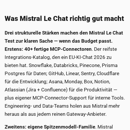
Was Mistral Le Chat richtig gut macht
Drei strukturelle Stärken machen den Mistral Le Chat
Test zur klaren Sache — wenn das Budget passt.
Erstens: 40+ fertige MCP-Connectoren
. Der reifste
Integrations-Katalog, den ein EU-KI-Chat 2026 zu
bieten hat. Snowflake, Databricks, Pinecone, Prisma
Postgres für Daten; GitHub, Linear, Sentry, Cloudflare
für die Entwicklung; Asana, Monday, Box, Notion,
Atlassian (Jira + Confluence) für die Produktivität —
plus eigener MCP-Connector-Support für interne Tools.
Engineering- und Data-Teams holen aus Mistral mehr
heraus als aus jedem reinen Gateway-Anbieter.
Zweitens: eigene Spitzenmodell-Familie
. Mistral