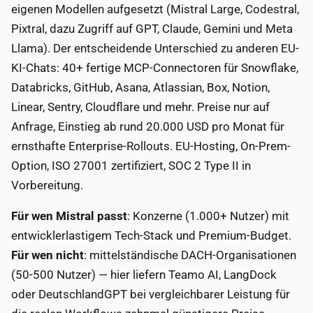
eigenen Modellen aufgesetzt (Mistral Large, Codestral,
Pixtral, dazu Zugriff auf GPT, Claude, Gemini und Meta
Llama). Der entscheidende Unterschied zu anderen EU-
KI-Chats: 40+ fertige MCP-Connectoren für Snowflake,
Databricks, GitHub, Asana, Atlassian, Box, Notion,
Linear, Sentry, Cloudflare und mehr. Preise nur auf
Anfrage, Einstieg ab rund 20.000 USD pro Monat für
ernsthafte Enterprise-Rollouts. EU-Hosting, On-Prem-
Option, ISO 27001 zertifiziert, SOC 2 Type II in
Vorbereitung.
Für wen Mistral passt
: Konzerne (1.000+ Nutzer) mit
entwicklerlastigem Tech-Stack und Premium-Budget.
Für wen nicht
: mittelständische DACH-Organisationen
(50-500 Nutzer) — hier liefern Teamo AI, LangDock
oder DeutschlandGPT bei vergleichbarer Leistung für