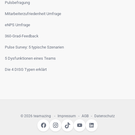
Pulsbefragung
Mitarbeiterzufriedenheit Umfrage
eNPS Umfrage
360-Grad-Feedback
Pulse Survey: 5 typische Szenarien
5 Dysfunktionen eines Teams
Die 4 DISG Typen erklärt
© 2026 teamazing
-
Impressum
-
AGB
-
Datenschutz