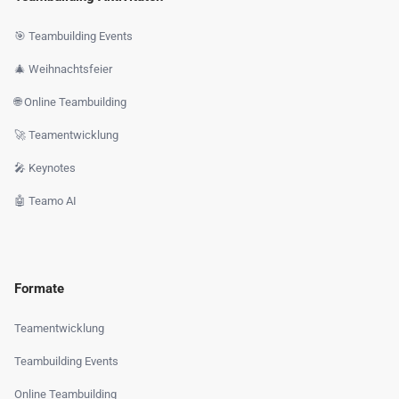
🎯 Teambuilding Events
🎄 Weihnachtsfeier
🌐 Online Teambuilding
🚀 Teamentwicklung
🎤 Keynotes
🤖 Teamo AI
Formate
Teamentwicklung
Teambuilding Events
Online Teambuilding