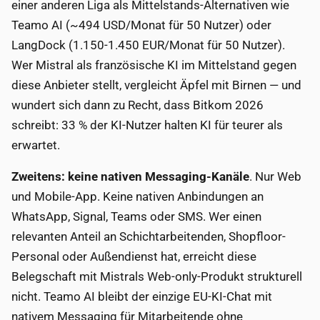
einer anderen Liga als Mittelstands-Alternativen wie
Teamo AI (~494 USD/Monat für 50 Nutzer) oder
LangDock (1.150-1.450 EUR/Monat für 50 Nutzer).
Wer Mistral als französische KI im Mittelstand gegen
diese Anbieter stellt, vergleicht Äpfel mit Birnen — und
wundert sich dann zu Recht, dass Bitkom 2026
schreibt: 33 % der KI-Nutzer halten KI für teurer als
erwartet.
Zweitens: keine nativen Messaging-Kanäle
. Nur Web
und Mobile-App. Keine nativen Anbindungen an
WhatsApp, Signal, Teams oder SMS. Wer einen
relevanten Anteil an Schichtarbeitenden, Shopfloor-
Personal oder Außendienst hat, erreicht diese
Belegschaft mit Mistrals Web-only-Produkt strukturell
nicht. Teamo AI bleibt der einzige EU-KI-Chat mit
nativem Messaging für Mitarbeitende ohne