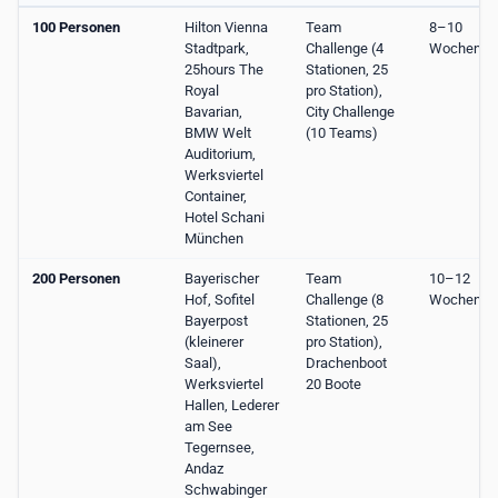
100 Personen
Hilton Vienna
Team
8–10
Stadtpark,
Challenge (4
Wochen
25hours The
Stationen, 25
Royal
pro Station),
Bavarian,
City Challenge
BMW Welt
(10 Teams)
Auditorium,
Werksviertel
Container,
Hotel Schani
München
200 Personen
Bayerischer
Team
10–12
Hof, Sofitel
Challenge (8
Wochen
Bayerpost
Stationen, 25
(kleinerer
pro Station),
Saal),
Drachenboot
Werksviertel
20 Boote
Hallen, Lederer
am See
Tegernsee,
Andaz
Schwabinger