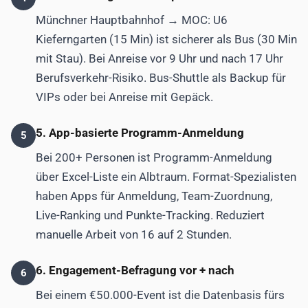
Münchner Hauptbahnhof → MOC: U6
Kieferngarten (15 Min) ist sicherer als Bus (30 Min
mit Stau). Bei Anreise vor 9 Uhr und nach 17 Uhr
Berufsverkehr-Risiko. Bus-Shuttle als Backup für
VIPs oder bei Anreise mit Gepäck.
5. App-basierte Programm-Anmeldung
5
Bei 200+ Personen ist Programm-Anmeldung
über Excel-Liste ein Albtraum. Format-Spezialisten
haben Apps für Anmeldung, Team-Zuordnung,
Live-Ranking und Punkte-Tracking. Reduziert
manuelle Arbeit von 16 auf 2 Stunden.
6. Engagement-Befragung vor + nach
6
Bei einem €50.000-Event ist die Datenbasis fürs