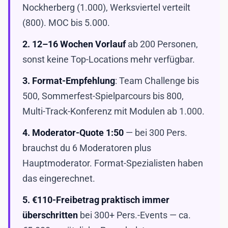
Nockherberg (1.000), Werksviertel verteilt
(800). MOC bis 5.000.
2.
12–16 Wochen Vorlauf
ab 200 Personen,
sonst keine Top-Locations mehr verfügbar.
3.
Format-Empfehlung
: Team Challenge bis
500, Sommerfest-Spielparcours bis 800,
Multi-Track-Konferenz mit Modulen ab 1.000.
4.
Moderator-Quote 1:50
— bei 300 Pers.
brauchst du 6 Moderatoren plus
Hauptmoderator. Format-Spezialisten haben
das eingerechnet.
5.
€110-Freibetrag praktisch immer
überschritten
bei 300+ Pers.-Events — ca.