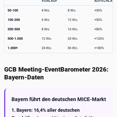
VORLAUF
AUFSCHLAG
50-100
4 Wo.
8 Wo.
+30%
100-200
6 Wo.
12 Wo.
+50%
200-500
8 Wo.
16 Wo.
+80%
500-1.000
12 Wo.
24 Wo.
+120%
1.000+
24 Wo.
36 Wo.
+180%
GCB Meeting-EventBarometer 2026:
Bayern-Daten
Bayern führt den deutschen MICE-Markt
1.
Bayern: 16,4% aller deutschen