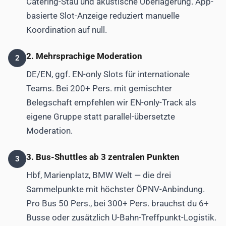
Catering-Stau und akustische Überlagerung. App-
basierte Slot-Anzeige reduziert manuelle
Koordination auf null.
2. Mehrsprachige Moderation
2
DE/EN, ggf. EN-only Slots für internationale
Teams. Bei 200+ Pers. mit gemischter
Belegschaft empfehlen wir EN-only-Track als
eigene Gruppe statt parallel-übersetzte
Moderation.
3. Bus-Shuttles ab 3 zentralen Punkten
3
Hbf, Marienplatz, BMW Welt — die drei
Sammelpunkte mit höchster ÖPNV-Anbindung.
Pro Bus 50 Pers., bei 300+ Pers. brauchst du 6+
Busse oder zusätzlich U-Bahn-Treffpunkt-Logistik.