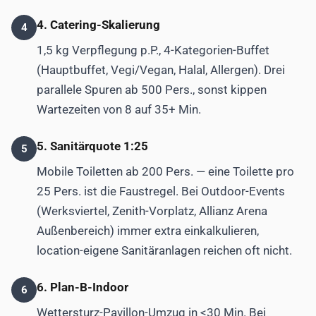
4. Catering-Skalierung
4
1,5 kg Verpflegung p.P., 4-Kategorien-Buffet
(Hauptbuffet, Vegi/Vegan, Halal, Allergen). Drei
parallele Spuren ab 500 Pers., sonst kippen
Wartezeiten von 8 auf 35+ Min.
5. Sanitärquote 1:25
5
Mobile Toiletten ab 200 Pers. — eine Toilette pro
25 Pers. ist die Faustregel. Bei Outdoor-Events
(Werksviertel, Zenith-Vorplatz, Allianz Arena
Außenbereich) immer extra einkalkulieren,
location-eigene Sanitäranlagen reichen oft nicht.
6. Plan-B-Indoor
6
Wettersturz-Pavillon-Umzug in <30 Min. Bei