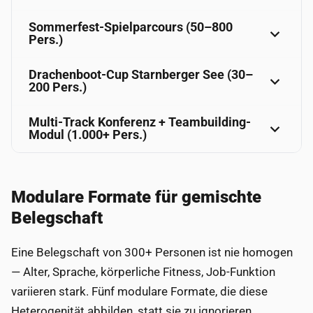
Sommerfest-Spielparcours (50–800
Pers.)
Drachenboot-Cup Starnberger See (30–
200 Pers.)
Multi-Track Konferenz + Teambuilding-
Modul (1.000+ Pers.)
Modulare Formate für gemischte
Belegschaft
Eine Belegschaft von 300+ Personen ist nie homogen
— Alter, Sprache, körperliche Fitness, Job-Funktion
variieren stark. Fünf modulare Formate, die diese
Heterogenität abbilden, statt sie zu ignorieren.