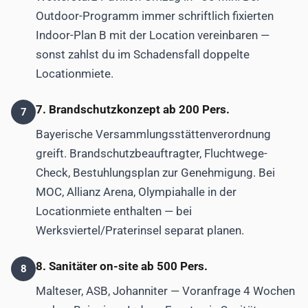
Outdoor-Programm immer schriftlich fixierten
Indoor-Plan B mit der Location vereinbaren —
sonst zahlst du im Schadensfall doppelte
Locationmiete.
7. Brandschutzkonzept ab 200 Pers.
7
Bayerische Versammlungsstättenverordnung
greift. Brandschutzbeauftragter, Fluchtwege-
Check, Bestuhlungsplan zur Genehmigung. Bei
MOC, Allianz Arena, Olympiahalle in der
Locationmiete enthalten — bei
Werksviertel/Praterinsel separat planen.
8. Sanitäter on-site ab 500 Pers.
8
Malteser, ASB, Johanniter — Voranfrage 4 Wochen