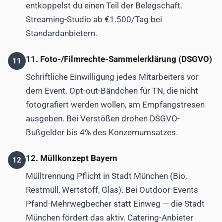
entkoppelst du einen Teil der Belegschaft.
Streaming-Studio ab €1.500/Tag bei
Standardanbietern.
11. Foto-/Filmrechte-Sammelerklärung (DSGVO)
11
Schriftliche Einwilligung jedes Mitarbeiters vor
dem Event. Opt-out-Bändchen für TN, die nicht
fotografiert werden wollen, am Empfangstresen
ausgeben. Bei Verstößen drohen DSGVO-
Bußgelder bis 4% des Konzernumsatzes.
12. Müllkonzept Bayern
12
Mülltrennung Pflicht in Stadt München (Bio,
Restmüll, Wertstoff, Glas). Bei Outdoor-Events
Pfand-Mehrwegbecher statt Einweg — die Stadt
München fördert das aktiv. Catering-Anbieter