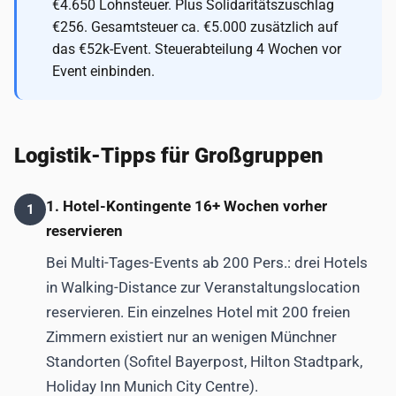
€4.650 Lohnsteuer. Plus Solidaritätszuschlag
€256. Gesamtsteuer ca. €5.000 zusätzlich auf
das €52k-Event. Steuerabteilung 4 Wochen vor
Event einbinden.
Logistik-Tipps für Großgruppen
1. Hotel-Kontingente 16+ Wochen vorher
1
reservieren
Bei Multi-Tages-Events ab 200 Pers.: drei Hotels
in Walking-Distance zur Veranstaltungslocation
reservieren. Ein einzelnes Hotel mit 200 freien
Zimmern existiert nur an wenigen Münchner
Standorten (Sofitel Bayerpost, Hilton Stadtpark,
Holiday Inn Munich City Centre).