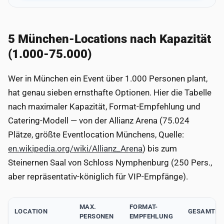
5 München-Locations nach Kapazität
(1.000-75.000)
Wer in München ein Event über 1.000 Personen plant,
hat genau sieben ernsthafte Optionen. Hier die Tabelle
nach maximaler Kapazität, Format-Empfehlung und
Catering-Modell — von der Allianz Arena (75.024
Plätze, größte Eventlocation Münchens, Quelle:
en.wikipedia.org/wiki/Allianz_Arena
) bis zum
Steinernen Saal von Schloss Nymphenburg (250 Pers.,
aber repräsentativ-königlich für VIP-Empfänge).
MAX.
FORMAT-
LOCATION
GESAMTFL
PERSONEN
EMPFEHLUNG