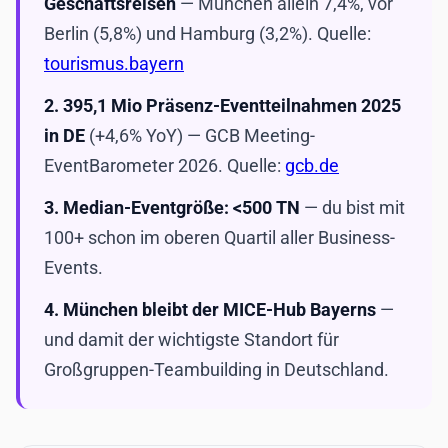
Geschäftsreisen
— München allein 7,4%, vor
Berlin (5,8%) und Hamburg (3,2%). Quelle:
tourismus.bayern
2.
395,1 Mio Präsenz-Eventteilnahmen 2025
in DE
(+4,6% YoY) — GCB Meeting-
EventBarometer 2026. Quelle:
gcb.de
3.
Median-Eventgröße: <500 TN
— du bist mit
100+ schon im oberen Quartil aller Business-
Events.
4.
München bleibt der MICE-Hub Bayerns
—
und damit der wichtigste Standort für
Großgruppen-Teambuilding in Deutschland.