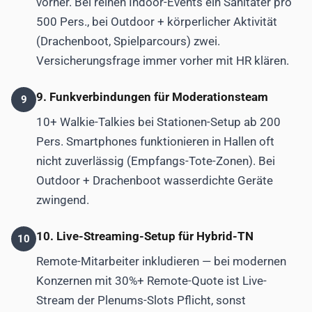
vorher. Bei reinen Indoor-Events ein Sanitäter pro
500 Pers., bei Outdoor + körperlicher Aktivität
(Drachenboot, Spielparcours) zwei.
Versicherungsfrage immer vorher mit HR klären.
9. Funkverbindungen für Moderationsteam
9
10+ Walkie-Talkies bei Stationen-Setup ab 200
Pers. Smartphones funktionieren in Hallen oft
nicht zuverlässig (Empfangs-Tote-Zonen). Bei
Outdoor + Drachenboot wasserdichte Geräte
zwingend.
10. Live-Streaming-Setup für Hybrid-TN
10
Remote-Mitarbeiter inkludieren — bei modernen
Konzernen mit 30%+ Remote-Quote ist Live-
Stream der Plenums-Slots Pflicht, sonst