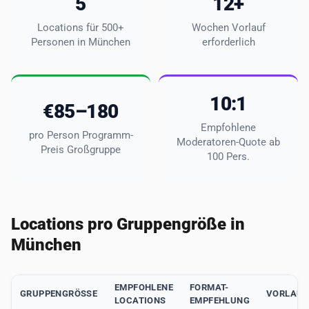
5
12+
Locations für 500+
Wochen Vorlauf
Personen in München
erforderlich
10:1
€85–180
Empfohlene
pro Person Programm-
Moderatoren-Quote ab
Preis Großgruppe
100 Pers.
Locations pro Gruppengröße in
München
EMPFOHLENE
FORMAT-
GRUPPENGRÖSSE
VORLAUF
LOCATIONS
EMPFEHLUNG