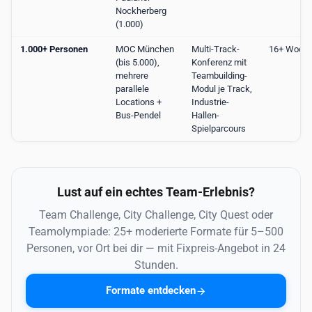
Nockherberg
(1.000)
1.000+ Personen
MOC München
Multi-Track-
16+ Woch
(bis 5.000),
Konferenz mit
mehrere
Teambuilding-
parallele
Modul je Track,
Locations +
Industrie-
Bus-Pendel
Hallen-
Spielparcours
Lust auf ein echtes Team-Erlebnis?
Team Challenge, City Challenge, City Quest oder
Teamolympiade: 25+ moderierte Formate für 5–500
Personen, vor Ort bei dir — mit Fixpreis-Angebot in 24
Stunden.
Formate entdecken