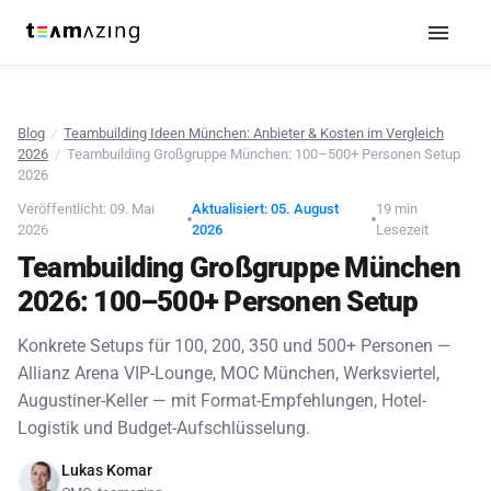
Blog
/
Teambuilding Ideen München: Anbieter & Kosten im Vergleich
2026
/
Teambuilding Großgruppe München: 100–500+ Personen Setup
2026
Veröffentlicht: 09. Mai
Aktualisiert: 05. August
19 min
2026
2026
Lesezeit
Teambuilding Großgruppe München
2026: 100–500+ Personen Setup
Konkrete Setups für 100, 200, 350 und 500+ Personen —
Allianz Arena VIP-Lounge, MOC München, Werksviertel,
Augustiner-Keller — mit Format-Empfehlungen, Hotel-
Logistik und Budget-Aufschlüsselung.
Lukas Komar