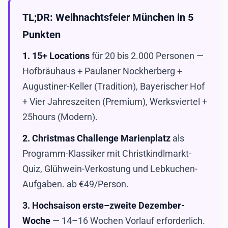
TL;DR: Weihnachtsfeier München in 5
Punkten
1.
15+ Locations
für 20 bis 2.000 Personen —
Hofbräuhaus + Paulaner Nockherberg +
Augustiner-Keller (Tradition), Bayerischer Hof
+ Vier Jahreszeiten (Premium), Werksviertel +
25hours (Modern).
2.
Christmas Challenge Marienplatz
als
Programm-Klassiker mit Christkindlmarkt-
Quiz, Glühwein-Verkostung und Lebkuchen-
Aufgaben. ab €49/Person.
3.
Hochsaison erste–zweite Dezember-
Woche
— 14–16 Wochen Vorlauf erforderlich.