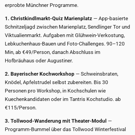
erprobte Münchner Programme.
1. Christkindlmarkt-Quiz Marienplatz
— App-basierte
Schnitzeljagd zwischen Marienplatz, Sendlinger Tor und
Viktualienmarkt. Aufgaben mit Glühwein-Verkostung,
Lebkuchenhaus-Bauen und Foto-Challenges. 90–120
Min, ab €49/Person, danach Abschluss im
Hofbräuhaus oder Augustiner.
2. Bayerischer Kochworkshop
— Schweinsbraten,
Knödel, Apfelstrudel selbst zubereiten. Bis 30
Personen pro Workshop, in Kochschulen wie
Kuechenkandidaten oder im Tantris Kochstudio. ab
€115/Person.
3. Tollwood-Wanderung mit Theater-Modul
—
Programm-Bummel über das Tollwood Winterfestival