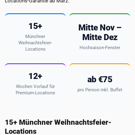
Locations-Garantie ab März.
15+
Mitte Nov –
Mitte Dez
Münchner
Weihnachtsfeier-
Hochsaison-Fenster
Locations
12+
ab €75
Wochen Vorlauf für
pro Person inkl. Buffet
Premium-Locations
15+ Münchner Weihnachtsfeier-
Locations