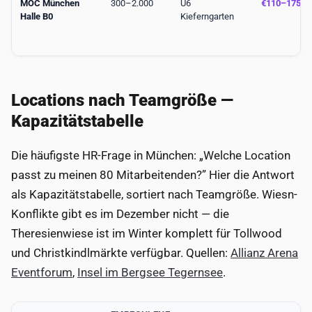
MOC München
300–2.000
U6
€110–175
Halle B0
Kieferngarten
Locations nach Teamgröße —
Kapazitätstabelle
Die häufigste HR-Frage in München: „Welche Location
passt zu meinen 80 Mitarbeitenden?” Hier die Antwort
als Kapazitätstabelle, sortiert nach Teamgröße. Wiesn-
Konflikte gibt es im Dezember nicht — die
Theresienwiese ist im Winter komplett für Tollwood
und Christkindlmärkte verfügbar. Quellen:
Allianz Arena
Eventforum
,
Insel im Bergsee Tegernsee
.