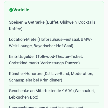
Vorteile
Speisen & Getränke (Buffet, Glühwein, Cocktails,
Kaffee)
Location-Miete (Hofbräuhaus-Festsaal, BMW-
Welt-Lounge, Bayerischer-Hof-Saal)
Eintrittsgelder (Tollwood-Theater-Ticket,
Christkindlmarkt-Verkostungs-Punzen)
Künstler-Honorare (DJ, Live-Band, Moderation,
Schauspieler bei Krimidinner)
Geschenke an Mitarbeitende ≤ 60€ (Weinpaket,
Lebkuchen-Box)
Übernachtung wenn dienstlich veranlasst