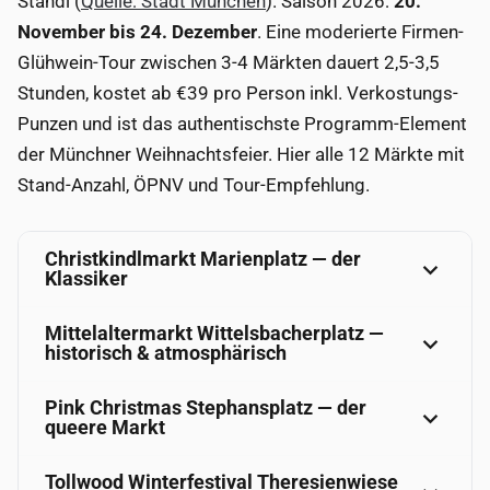
Standl (
Quelle: Stadt München
). Saison 2026:
20.
November bis 24. Dezember
. Eine moderierte Firmen-
Glühwein-Tour zwischen 3-4 Märkten dauert 2,5-3,5
Stunden, kostet ab €39 pro Person inkl. Verkostungs-
Punzen und ist das authentischste Programm-Element
der Münchner Weihnachtsfeier. Hier alle 12 Märkte mit
Stand-Anzahl, ÖPNV und Tour-Empfehlung.
Christkindlmarkt Marienplatz — der
Klassiker
Mittelaltermarkt Wittelsbacherplatz —
historisch & atmosphärisch
Pink Christmas Stephansplatz — der
queere Markt
Tollwood Winterfestival Theresienwiese