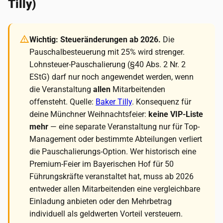
Tilly)
Wichtig: Steueränderungen ab 2026.
Die
Pauschalbesteuerung mit 25% wird strenger.
Lohnsteuer-Pauschalierung (§40 Abs. 2 Nr. 2
EStG) darf nur noch angewendet werden, wenn
die Veranstaltung
allen
Mitarbeitenden
offensteht. Quelle:
Baker Tilly
. Konsequenz für
deine Münchner Weihnachtsfeier:
keine VIP-Liste
mehr
— eine separate Veranstaltung nur für Top-
Management oder bestimmte Abteilungen verliert
die Pauschalierungs-Option. Wer historisch eine
Premium-Feier im Bayerischen Hof für 50
Führungskräfte veranstaltet hat, muss ab 2026
entweder allen Mitarbeitenden eine vergleichbare
Einladung anbieten oder den Mehrbetrag
individuell als geldwerten Vorteil versteuern.