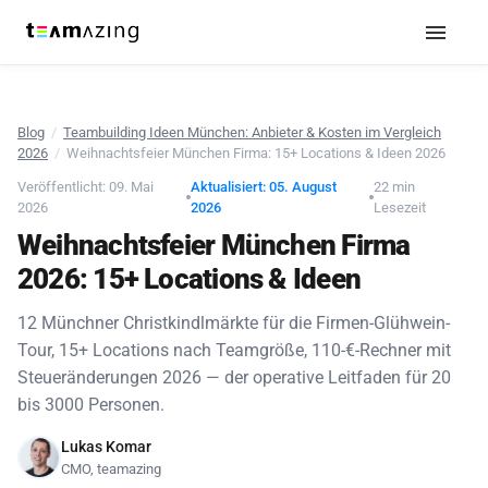
Blog
/
Teambuilding Ideen München: Anbieter & Kosten im Vergleich
2026
/
Weihnachtsfeier München Firma: 15+ Locations & Ideen 2026
Veröffentlicht: 09. Mai
Aktualisiert: 05. August
22 min
2026
2026
Lesezeit
Weihnachtsfeier München Firma
2026: 15+ Locations & Ideen
12 Münchner Christkindlmärkte für die Firmen-Glühwein-
Tour, 15+ Locations nach Teamgröße, 110-€-Rechner mit
Steueränderungen 2026 — der operative Leitfaden für 20
bis 3000 Personen.
Lukas Komar
CMO, teamazing