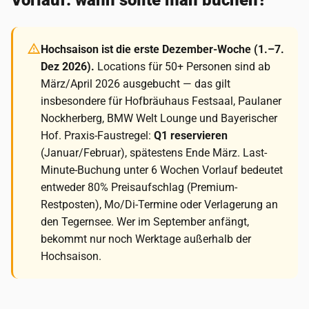
Vorlauf: wann sollte man buchen?
Hochsaison ist die erste Dezember-Woche (1.–7.
Dez 2026).
Locations für 50+ Personen sind ab
März/April 2026 ausgebucht — das gilt
insbesondere für Hofbräuhaus Festsaal, Paulaner
Nockherberg, BMW Welt Lounge und Bayerischer
Hof. Praxis-Faustregel:
Q1 reservieren
(Januar/Februar), spätestens Ende März. Last-
Minute-Buchung unter 6 Wochen Vorlauf bedeutet
entweder 80% Preisaufschlag (Premium-
Restposten), Mo/Di-Termine oder Verlagerung an
den Tegernsee. Wer im September anfängt,
bekommt nur noch Werktage außerhalb der
Hochsaison.