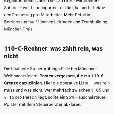
Begleitpersonen zählen seit 2015 zur Mitarbeiter-
Sphäre — wer Lebenspartner einlädt, halbiert effektiv
den Freibetrag pro Mitarbeiter. Mehr Detail im
Betriebsausflug München Leitfaden
und
Teambuilding
München Preis
.
110-€-Rechner: was zählt rein, was
nicht
Die häufigste Steuerprüfungs-Falle bei Münchner
Weihnachtsfeiern:
Posten vergessen, die zur 110-€-
Grenze dazuzählen
. Hier die operative Liste — was rein
muss und was nicht. Wer mehrfach zwischen €105 und
€115 pro Person liegt, sollte ein 25%-Pauschalsteuer-
Polster mit dem Steuerberater abklären.