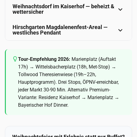
Weihnachtsdorf im Kaiserhof — beheizt &
wettersicher
Hirschgarten Magdalenenfest-Areal —
westliches Pendant
Tour-Empfehlung 2026:
Marienplatz (Auftakt
17h) → Wittelsbacherplatz (18h, Met-Stop) →
Tollwood Theresienwiese (19h–22h,
Hauptprogramm). Drei Stops, ÖPNV-erreichbar,
jeder Markt 30-90 Min. Alternativ Premium-
Variante: Residenz Kaiserhof → Marienplatz →
Bayerischer Hof Dinner.
Weihnachtsfeier mit Erlebnis statt nur Buffet?