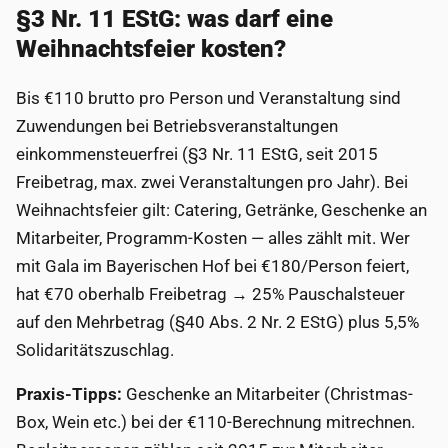
§3 Nr. 11 EStG: was darf eine
Weihnachtsfeier kosten?
Bis €110 brutto pro Person und Veranstaltung sind
Zuwendungen bei Betriebsveranstaltungen
einkommensteuerfrei (§3 Nr. 11 EStG, seit 2015
Freibetrag, max. zwei Veranstaltungen pro Jahr). Bei
Weihnachtsfeier gilt: Catering, Getränke, Geschenke an
Mitarbeiter, Programm-Kosten — alles zählt mit. Wer
mit Gala im Bayerischen Hof bei €180/Person feiert,
hat €70 oberhalb Freibetrag → 25% Pauschalsteuer
auf den Mehrbetrag (§40 Abs. 2 Nr. 2 EStG) plus 5,5%
Solidaritätszuschlag.
Praxis-Tipps:
Geschenke an Mitarbeiter (Christmas-
Box, Wein etc.) bei der €110-Berechnung mitrechnen.