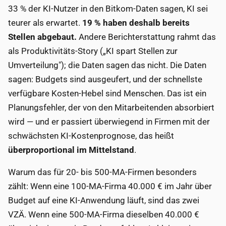
33 % der KI-Nutzer in den Bitkom-Daten sagen, KI sei
teurer als erwartet.
19 % haben deshalb bereits
Stellen abgebaut.
Andere Berichterstattung rahmt das
als Produktivitäts-Story („KI spart Stellen zur
Umverteilung"); die Daten sagen das nicht. Die Daten
sagen: Budgets sind ausgeufert, und der schnellste
verfügbare Kosten-Hebel sind Menschen. Das ist ein
Planungsfehler, der von den Mitarbeitenden absorbiert
wird — und er passiert überwiegend in Firmen mit der
schwächsten KI-Kostenprognose, das heißt
überproportional im Mittelstand
.
Warum das für 20- bis 500-MA-Firmen besonders
zählt: Wenn eine 100-MA-Firma 40.000 € im Jahr über
Budget auf eine KI-Anwendung läuft, sind das zwei
VZÄ. Wenn eine 500-MA-Firma dieselben 40.000 €