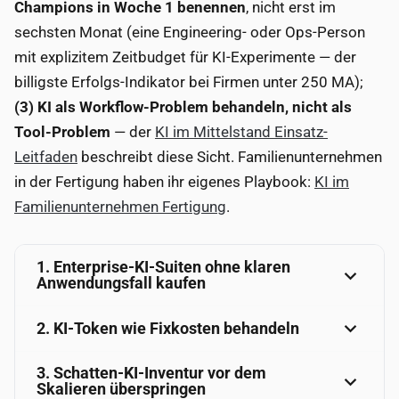
Champions in Woche 1 benennen
, nicht erst im
sechsten Monat (eine Engineering- oder Ops-Person
mit explizitem Zeitbudget für KI-Experimente — der
billigste Erfolgs-Indikator bei Firmen unter 250 MA);
(3) KI als Workflow-Problem behandeln, nicht als
Tool-Problem
— der
KI im Mittelstand Einsatz-
Leitfaden
beschreibt diese Sicht. Familienunternehmen
in der Fertigung haben ihr eigenes Playbook:
KI im
Familienunternehmen Fertigung
.
1. Enterprise-KI-Suiten ohne klaren
Anwendungsfall kaufen
2. KI-Token wie Fixkosten behandeln
3. Schatten-KI-Inventur vor dem
Skalieren überspringen