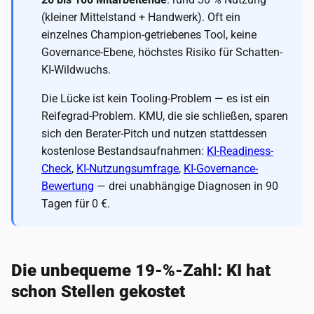
(kleiner Mittelstand + Handwerk). Oft ein
einzelnes Champion-getriebenes Tool, keine
Governance-Ebene, höchstes Risiko für Schatten-
KI-Wildwuchs.
Die Lücke ist kein Tooling-Problem — es ist ein
Reifegrad-Problem. KMU, die sie schließen, sparen
sich den Berater-Pitch und nutzen stattdessen
kostenlose Bestandsaufnahmen:
KI-Readiness-
Check
,
KI-Nutzungsumfrage
,
KI-Governance-
Bewertung
— drei unabhängige Diagnosen in 90
Tagen für 0 €.
Die unbequeme 19-%-Zahl: KI hat
schon Stellen gekostet