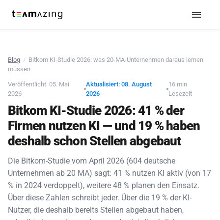
Blog
/
Bitkom KI-Studie 2026: was 20-MA-Unternehmen daraus lernen
müssen
Veröffentlicht: 05. Mai
Aktualisiert: 08. August
16 min
2026
2026
Lesezeit
Bitkom KI-Studie 2026: 41 % der
Firmen nutzen KI — und 19 % haben
deshalb schon Stellen abgebaut
Die Bitkom-Studie vom April 2026 (604 deutsche
Unternehmen ab 20 MA) sagt: 41 % nutzen KI aktiv (von 17
% in 2024 verdoppelt), weitere 48 % planen den Einsatz.
Über diese Zahlen schreibt jeder. Über die 19 % der KI-
Nutzer, die deshalb bereits Stellen abgebaut haben,