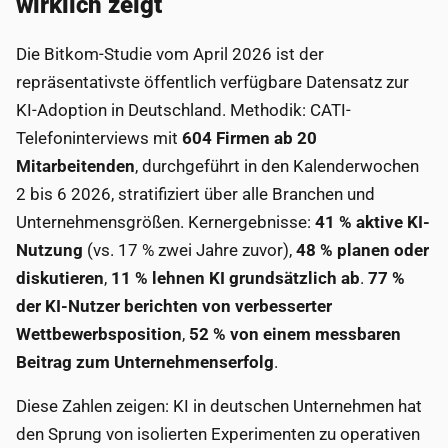
wirklich zeigt
Die Bitkom-Studie vom April 2026 ist der
repräsentativste öffentlich verfügbare Datensatz zur
KI-Adoption in Deutschland. Methodik: CATI-
Telefoninterviews mit
604 Firmen ab 20
Mitarbeitenden
, durchgeführt in den Kalenderwochen
2 bis 6 2026, stratifiziert über alle Branchen und
Unternehmensgrößen. Kernergebnisse:
41 % aktive KI-
Nutzung
(vs. 17 % zwei Jahre zuvor),
48 % planen oder
diskutieren
,
11 % lehnen KI grundsätzlich ab
.
77 %
der KI-Nutzer berichten von verbesserter
Wettbewerbsposition
,
52 % von einem messbaren
Beitrag zum Unternehmenserfolg
.
Diese Zahlen zeigen: KI in deutschen Unternehmen hat
den Sprung von isolierten Experimenten zu operativen