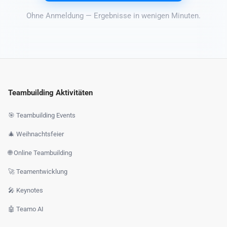
Ohne Anmeldung — Ergebnisse in wenigen Minuten.
Teambuilding Aktivitäten
🎯 Teambuilding Events
🎄 Weihnachtsfeier
🌐 Online Teambuilding
🚀 Teamentwicklung
🎤 Keynotes
🤖 Teamo AI