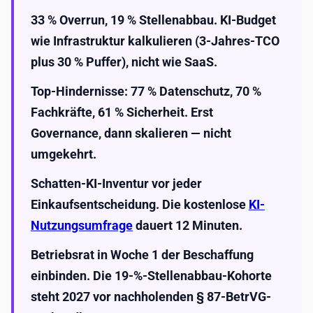
33 % Overrun, 19 % Stellenabbau. KI-Budget
wie Infrastruktur kalkulieren (3-Jahres-TCO
plus 30 % Puffer), nicht wie SaaS.
Top-Hindernisse: 77 % Datenschutz, 70 %
Fachkräfte, 61 % Sicherheit. Erst
Governance, dann skalieren — nicht
umgekehrt.
Schatten-KI-Inventur vor jeder
Einkaufsentscheidung. Die kostenlose
KI-
Nutzungsumfrage
dauert 12 Minuten.
Betriebsrat in Woche 1 der Beschaffung
einbinden. Die 19-%-Stellenabbau-Kohorte
steht 2027 vor nachholenden § 87-BetrVG-