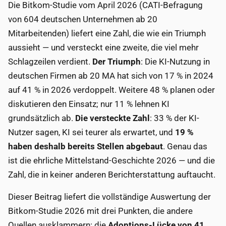
Die Bitkom-Studie vom April 2026 (CATI-Befragung
von 604 deutschen Unternehmen ab 20
Mitarbeitenden) liefert eine Zahl, die wie ein Triumph
aussieht — und versteckt eine zweite, die viel mehr
Schlagzeilen verdient.
Der Triumph
: Die KI-Nutzung in
deutschen Firmen ab 20 MA hat sich von 17 % in 2024
auf 41 % in 2026 verdoppelt. Weitere 48 % planen oder
diskutieren den Einsatz; nur 11 % lehnen KI
grundsätzlich ab.
Die versteckte Zahl
: 33 % der KI-
Nutzer sagen, KI sei teurer als erwartet, und
19 %
haben deshalb bereits Stellen abgebaut
. Genau das
ist die ehrliche Mittelstand-Geschichte 2026 — und die
Zahl, die in keiner anderen Berichterstattung auftaucht.
Dieser Beitrag liefert die vollständige Auswertung der
Bitkom-Studie 2026 mit drei Punkten, die andere
Quellen ausklammern: die
Adoptions-Lücke von 41