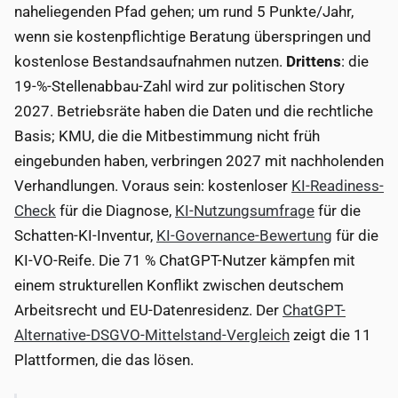
naheliegenden Pfad gehen; um rund 5 Punkte/Jahr,
wenn sie kostenpflichtige Beratung überspringen und
kostenlose Bestandsaufnahmen nutzen.
Drittens
: die
19-%-Stellenabbau-Zahl wird zur politischen Story
2027. Betriebsräte haben die Daten und die rechtliche
Basis; KMU, die die Mitbestimmung nicht früh
eingebunden haben, verbringen 2027 mit nachholenden
Verhandlungen. Voraus sein: kostenloser
KI-Readiness-
Check
für die Diagnose,
KI-Nutzungsumfrage
für die
Schatten-KI-Inventur,
KI-Governance-Bewertung
für die
KI-VO-Reife. Die 71 % ChatGPT-Nutzer kämpfen mit
einem strukturellen Konflikt zwischen deutschem
Arbeitsrecht und EU-Datenresidenz. Der
ChatGPT-
Alternative-DSGVO-Mittelstand-Vergleich
zeigt die 11
Plattformen, die das lösen.