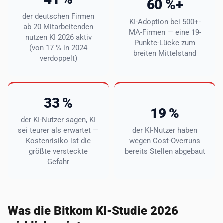
60 %+
der deutschen Firmen
KI-Adoption bei 500+-
ab 20 Mitarbeitenden
MA-Firmen — eine 19-
nutzen KI 2026 aktiv
Punkte-Lücke zum
(von 17 % in 2024
breiten Mittelstand
verdoppelt)
33 %
19 %
der KI-Nutzer sagen, KI
sei teurer als erwartet —
der KI-Nutzer haben
Kostenrisiko ist die
wegen Cost-Overruns
größte versteckte
bereits Stellen abgebaut
Gefahr
Was die Bitkom KI-Studie 2026