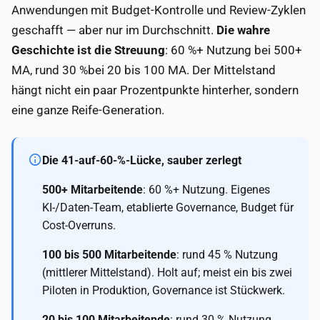
Anwendungen mit Budget-Kontrolle und Review-Zyklen
geschafft — aber nur im Durchschnitt.
Die wahre
Geschichte ist die Streuung
: 60 %+ Nutzung bei 500+
MA, rund 30 %bei 20 bis 100 MA. Der Mittelstand
hängt nicht ein paar Prozentpunkte hinterher, sondern
eine ganze Reife-Generation.
Die 41-auf-60-%-Lücke, sauber zerlegt
500+ Mitarbeitende
: 60 %+ Nutzung. Eigenes
KI-/Daten-Team, etablierte Governance, Budget für
Cost-Overruns.
100 bis 500 Mitarbeitende
: rund 45 % Nutzung
(mittlerer Mittelstand). Holt auf; meist ein bis zwei
Piloten in Produktion, Governance ist Stückwerk.
20 bis 100 Mitarbeitende
: rund 30 % Nutzung